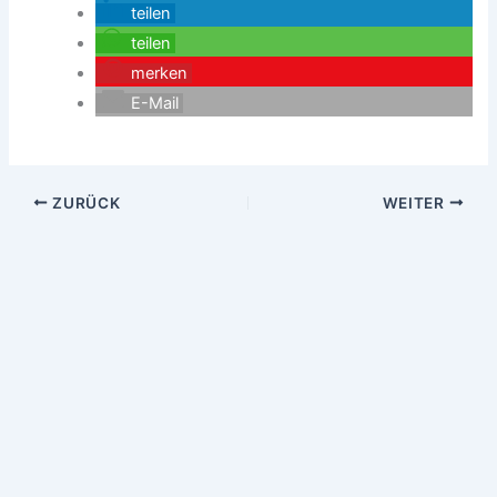
teilen
teilen
merken
E-Mail
ZURÜCK
WEITER