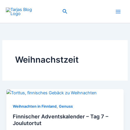
Zum
Inhalt
Suchen
springen
Weihnachstzeit
,
Weihnachten in Finnland
Genuss
Finnischer Adventskalender – Tag 7 –
Joulutortut