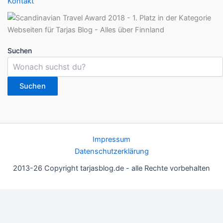
Kontakt
Suchen
Suchen
Impressum
Datenschutzerklärung
2013-26 Copyright tarjasblog.de - alle Rechte vorbehalten
Wir nutzen Cookies für ein gutes Nutzererlebnis, einige sind
essentiell, andere helfen uns, die Inhalte der Seite zu optimieren.
Du kannst die Einstellungen jederzeit deinen Wünschen