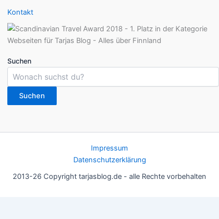
Kontakt
Suchen
Suchen
Impressum
Datenschutzerklärung
2013-26 Copyright tarjasblog.de - alle Rechte vorbehalten
Wir nutzen Cookies für ein gutes Nutzererlebnis, einige sind
essentiell, andere helfen uns, die Inhalte der Seite zu optimieren.