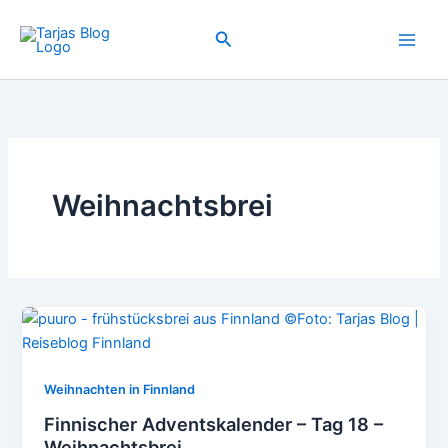
Zum
Inhalt
Suchen
springen
Weihnachtsbrei
Weihnachten in Finnland
Finnischer Adventskalender – Tag 18 –
Weihnachtsbrei