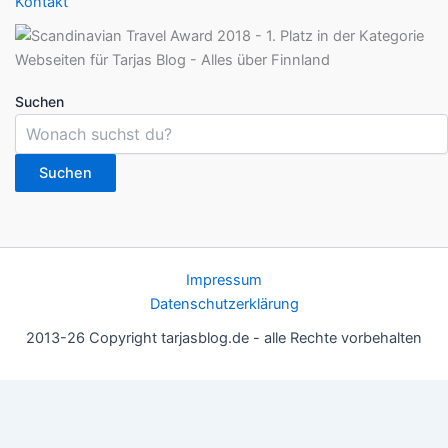
Kontakt
Suchen
Suchen
Impressum
Datenschutzerklärung
2013-26 Copyright tarjasblog.de - alle Rechte vorbehalten
Wir nutzen Cookies für ein gutes Nutzererlebnis, einige sind
essentiell, andere helfen uns, die Inhalte der Seite zu optimieren.
Du kannst die Einstellungen jederzeit deinen Wünschen