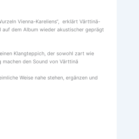
urzeln Vienna-Kareliens“, erklärt Värttinä-
d auf dem Album wieder akustischer geprägt
 einen Klangteppich, der sowohl zart wie
ng machen den Sound von Värttinä
heimliche Weise nahe stehen, ergänzen und