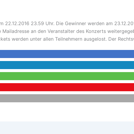
zum 22.12.2016 23.59 Uhr. Die Gewinner werden am 23.12.2
ne Mailadresse an den Veranstalter des Konzerts weitergege
ickets werden unter allen Teilnehmern ausgelost. Der Recht