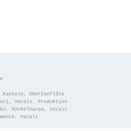


 Kantele, Obertonflöte

uri, Vocals, Produktion

ko, Nyckelharpa, Vocals

mente, Vocals