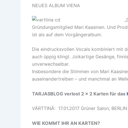
NEUES ALBUM VIENA
„
Gründungsmitglied Mari Kaasinen. Und Produ
ist als auf dem Vorgängeralbum.
Die eindrucksvollen Vocals kombiniert mit d
auch üppig klingt. Joikartige Gesänge, fi
unverwechselbar.
Insbesondere die Stimmen von Mari Kaasinen,
auseinandertreiben – und manchmal an Welle
TARJASBLOG verlost 2 x 2 Karten für das
VÄRTTINÄ: 17.01.2017 Grüner Salon, BERLIN |
WIE KOMMT IHR AN KARTEN?