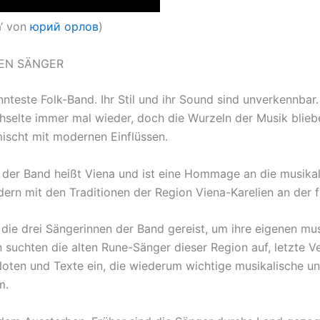
a‘ von
юрий орлов
)
NEN SÄNGER
annteste Folk-Band. Ihr Stil und ihr Sound sind unverkennbar
elte immer mal wieder, doch die Wurzeln der Musik blieben
mischt mit modernen Einflüssen.
 der Band heißt Viena und ist eine Hommage an die musikal
dern mit den Traditionen der Region Viena-Karelien an der 
 die drei Sängerinnen der Band gereist, um ihre eigenen mu
 suchten die alten Rune-Sänger dieser Region auf, letzte Ve
ten und Texte ein, die wiederum wichtige musikalische un
m.