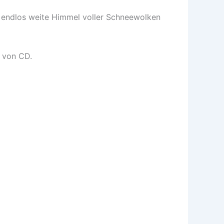
 endlos weite Himmel voller Schneewolken
s von CD.