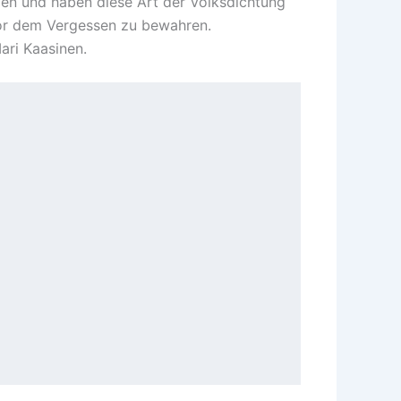
gen und haben diese Art der Volksdichtung
 vor dem Vergessen zu bewahren.
Mari Kaasinen.