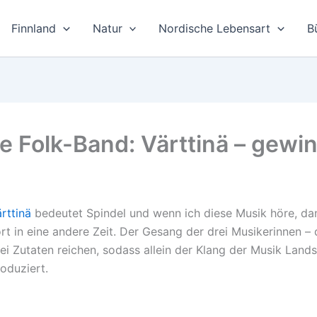
Finnland
Natur
Nordische Lebensart
B
 Folk-Band: Värttinä – gewin
rttinä
bedeutet Spindel und wenn ich diese Musik höre, da
rt in eine andere Zeit. Der Gesang der drei Musikerinnen – 
ei Zutaten reichen, sodass allein der Klang der Musik Lan
oduziert.