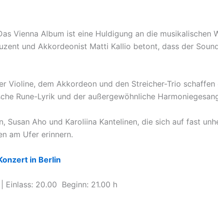
Das Vienna Album ist eine Huldigung an die musikalischen W
zent und Akkordeonist Matti Kallio betont, dass der Soun
er Violine, dem Akkordeon und den Streicher-Trio schaffen
nnische Rune-Lyrik und der außergewöhnliche Harmoniegesa
 Susan Aho und Karoliina Kantelinen, die sich auf fast un
n am Ufer erinnern.
Konzert in Berlin
 Einlass: 20.00 Beginn: 21.00 h