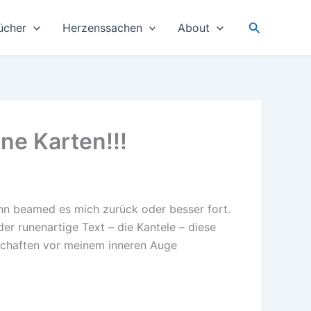
Suchen
ücher
Herzenssachen
About
ne Karten!!!
nn beamed es mich zurück oder besser fort.
der runenartige Text – die Kantele – diese
dschaften vor meinem inneren Auge