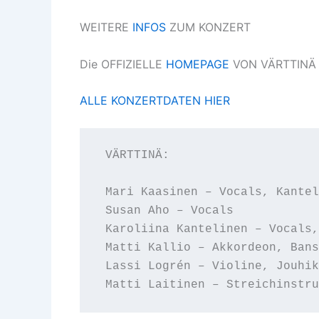
WEITERE
INFOS
ZUM KONZERT
Die OFFIZIELLE
HOMEPAGE
VON VÄRTTINÄ
ALLE KONZERTDATEN HIER
 VÄRTTINÄ:

 Mari Kaasinen – Vocals, Kantele
 Susan Aho – Vocals

 Karoliina Kantelinen – Vocals,
 Matti Kallio – Akkordeon, Bans
 Lassi Logrén – Violine, Jouhik
 Matti Laitinen – Streichinstru