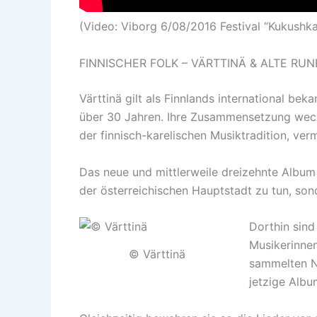
(Video: Viborg 6/08/2016 Festival “Kukushk
FINNISCHER FOLK – VÄRTTINÄ & ALTE RU
Värttinä gilt als Finnlands international bek
über 30 Jahren. Ihre Zusammensetzung wechs
der finnisch-karelischen Musiktradition, ver
Das neue und mittlerweile dreizehnte Album
der österreichischen Hauptstadt zu tun, son
Dorthin sind
Musikerinnen
© Värttinä
sammelten No
jetzige Albu