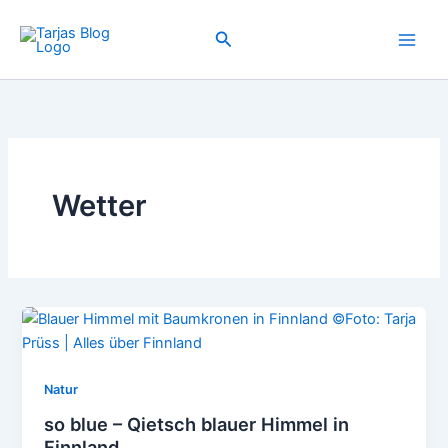
Zum
Inhalt
Suchen
springen
Wetter
Natur
so blue – Qietsch blauer Himmel in
Finnland