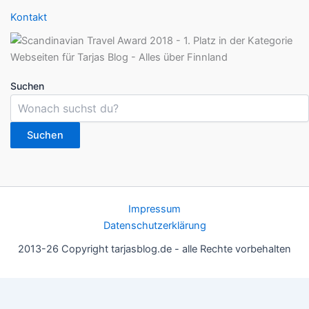
Kontakt
Suchen
Suchen
Impressum
Datenschutzerklärung
2013-26 Copyright tarjasblog.de - alle Rechte vorbehalten
Wir nutzen Cookies für ein gutes Nutzererlebnis, einige sind
essentiell, andere helfen uns, die Inhalte der Seite zu optimieren.