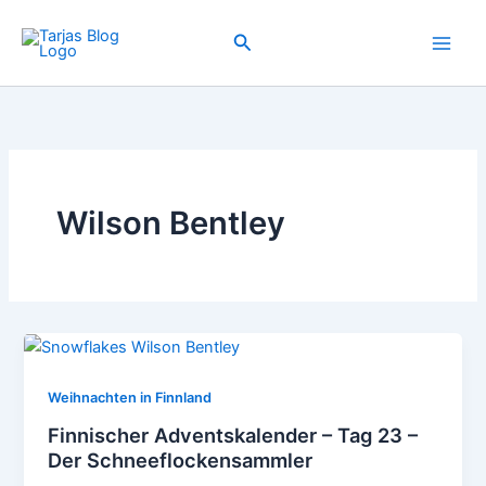
Zum
Inhalt
Suchen
springen
Wilson Bentley
Weihnachten in Finnland
Finnischer Adventskalender – Tag 23 –
Der Schneeflockensammler