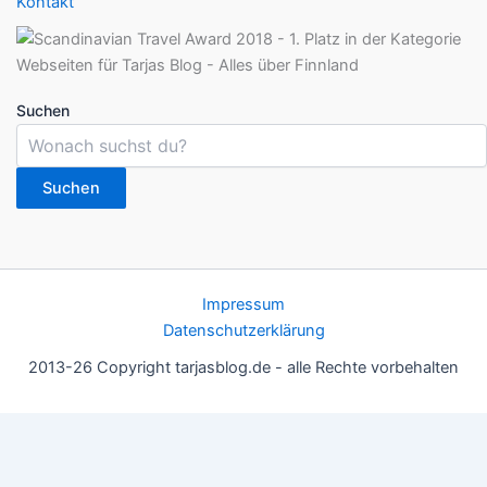
Kontakt
Suchen
Suchen
Impressum
Datenschutzerklärung
2013-26 Copyright tarjasblog.de - alle Rechte vorbehalten
Wir nutzen Cookies für ein gutes Nutzererlebnis, einige sind
essentiell, andere helfen uns, die Inhalte der Seite zu optimieren.
Du kannst die Einstellungen jederzeit deinen Wünschen