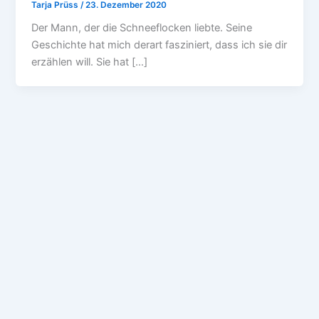
Tarja Prüss
/
23. Dezember 2020
Der Mann, der die Schneeflocken liebte. Seine
Geschichte hat mich derart fasziniert, dass ich sie dir
erzählen will. Sie hat […]