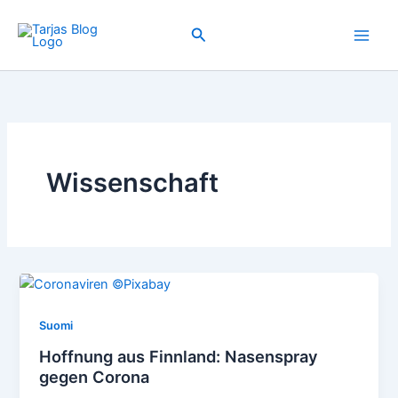
Zum
Inhalt
Suchen
springen
Wissenschaft
Suomi
Hoffnung aus Finnland: Nasenspray
gegen Corona