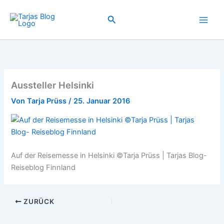
Zum
Inhalt
Suchen
springen
Aussteller Helsinki
Von
Tarja Prüss
/
25. Januar 2016
Auf der Reisemesse in Helsinki ©Tarja Prüss | Tarjas Blog-
Reiseblog Finnland
ZURÜCK