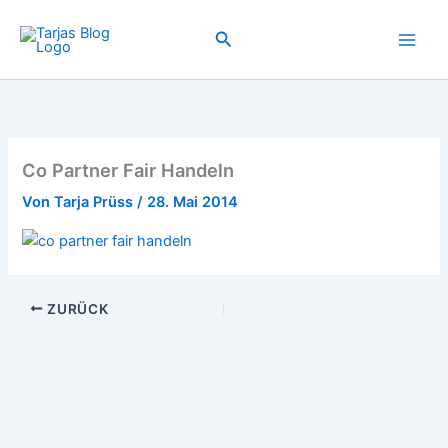
Zum
Inhalt
Suchen
springen
Co Partner Fair Handeln
Von
Tarja Prüss
/
28. Mai 2014
ZURÜCK