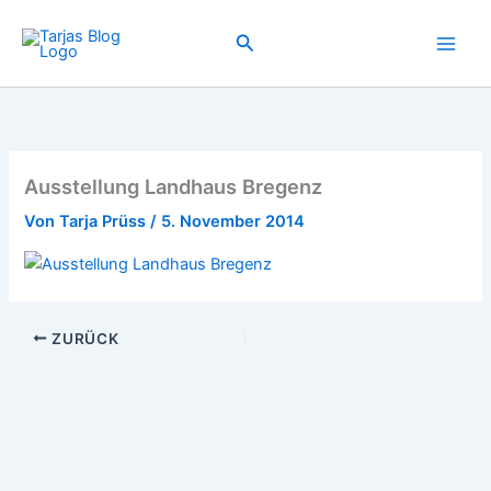
Zum
Inhalt
Suchen
springen
Ausstellung Landhaus Bregenz
Von
Tarja Prüss
/
5. November 2014
ZURÜCK