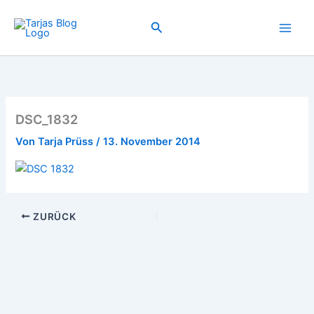
Zum
Inhalt
Suchen
springen
DSC_1832
Von
Tarja Prüss
/
13. November 2014
ZURÜCK