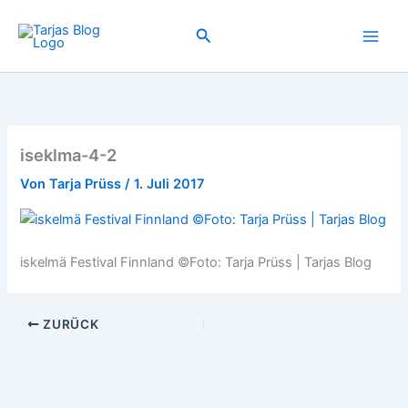
Zum
Inhalt
Suchen
springen
iseklma-4-2
Von
Tarja Prüss
/
1. Juli 2017
iskelmä Festival Finnland ©Foto: Tarja Prüss | Tarjas Blog
ZURÜCK