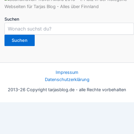
Suchen
Suchen
Impressum
Datenschutzerklärung
2013-26 Copyright tarjasblog.de - alle Rechte vorbehalten
Wir nutzen Cookies für ein gutes Nutzererlebnis, einige sind
essentiell, andere helfen uns, die Inhalte der Seite zu optimieren.
Du kannst die Einstellungen jederzeit deinen Wünschen
anpassen.