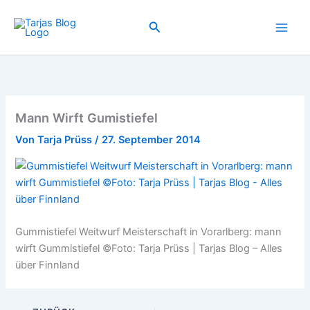
Zum
Inhalt
Suchen
springen
Mann Wirft Gumistiefel
Von
Tarja Prüss
/
27. September 2014
Gummistiefel Weitwurf Meisterschaft in Vorarlberg: mann
wirft Gummistiefel ©Foto: Tarja Prüss | Tarjas Blog – Alles
über Finnland