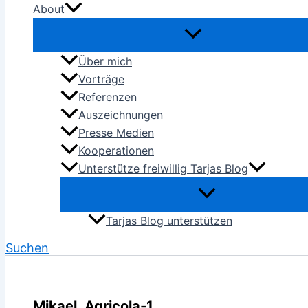
About
Über mich
Vorträge
Referenzen
Auszeichnungen
Presse Medien
Kooperationen
Unterstütze freiwillig Tarjas Blog
Tarjas Blog unterstützen
Suchen
Mikael_Agricola-1