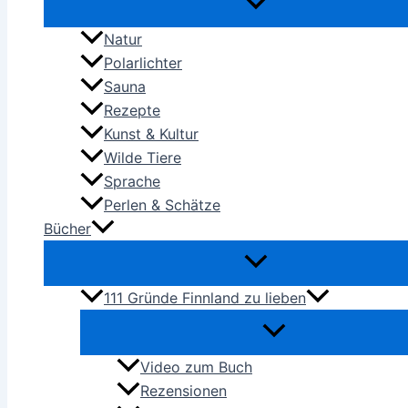
Natur
Polarlichter
Sauna
Rezepte
Kunst & Kultur
Wilde Tiere
Sprache
Perlen & Schätze
Bücher
111 Gründe Finnland zu lieben
Video zum Buch
Rezensionen