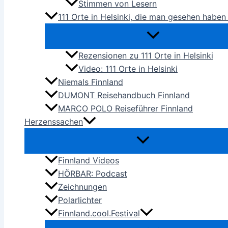
Stimmen von Lesern
111 Orte in Helsinki, die man gesehen habe
Rezensionen zu 111 Orte in Helsinki
Video: 111 Orte in Helsinki
Niemals Finnland
DUMONT Reisehandbuch Finnland
MARCO POLO Reiseführer Finnland
Herzenssachen
Finnland Videos
HÖRBAR: Podcast
Zeichnungen
Polarlichter
Finnland.cool.Festival