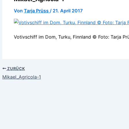
Von
Tarja Prüss
/
21. April 2017
Votivschiff im Dom, Turku, Finnland © Foto: Tarja Pr
ZURÜCK
Mikael_Agricola-1