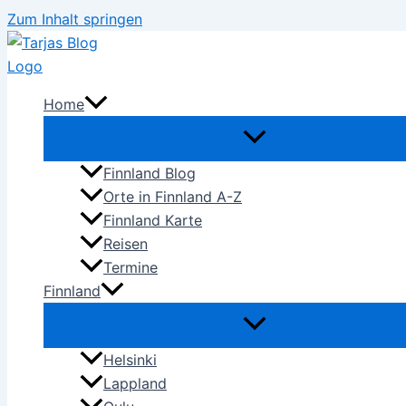
Zum Inhalt springen
Home
Finnland Blog
Orte in Finnland A-Z
Finnland Karte
Reisen
Termine
Finnland
Helsinki
Lappland