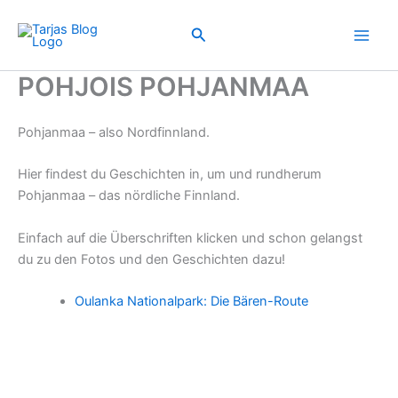
Zum
Inhalt
Suchen
springen
POHJOIS POHJANMAA
Pohjanmaa – also Nordfinnland.
Hier findest du Geschichten in, um und rundherum
Pohjanmaa – das nördliche Finnland.
Einfach auf die Überschriften klicken und schon gelangst
du zu den Fotos und den Geschichten dazu!
Oulanka Nationalpark: Die Bären-Route