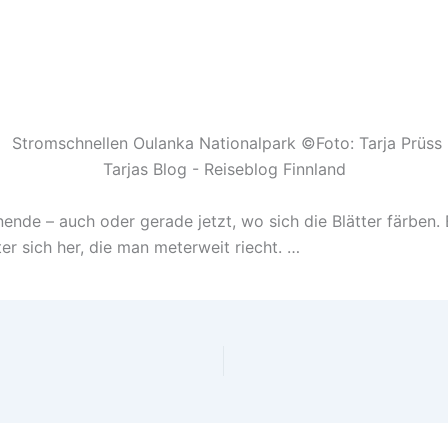
nde – auch oder gerade jetzt, wo sich die Blätter färben. 
ter sich her, die man meterweit riecht. …