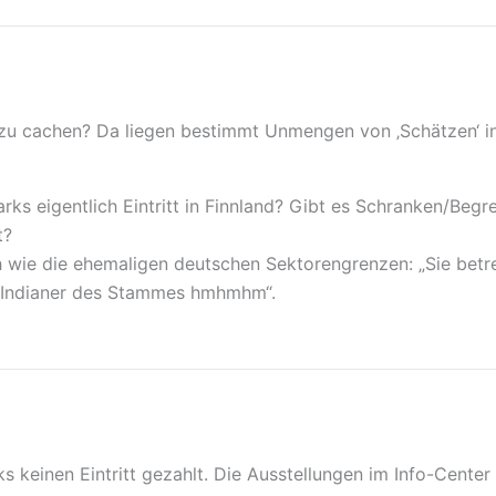
 zu cachen? Da liegen bestimmt Unmengen von ‚Schätzen‘ in
rks eigentlich Eintritt in Finnland? Gibt es Schranken/Beg
t?
ch wie die ehemaligen deutschen Sektorengrenzen: „Sie betr
er Indianer des Stammes hmhmhm“.
ks keinen Eintritt gezahlt. Die Ausstellungen im Info-Center