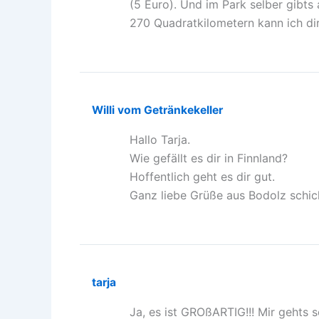
(5 Euro). Und im Park selber gibts
270 Quadratkilometern kann ich dir
Willi vom Getränkekeller
Hallo Tarja.
Wie gefällt es dir in Finnland?
Hoffentlich geht es dir gut.
Ganz liebe Grüße aus Bodolz schickt
tarja
Ja, es ist GROßARTIG!!! Mir gehts 