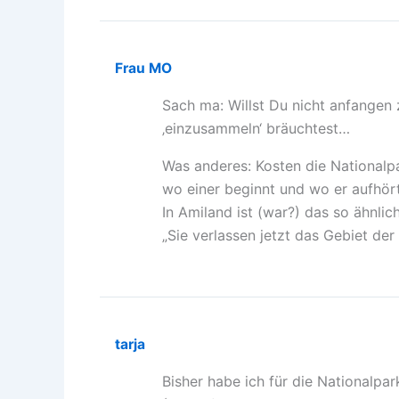
Frau MO
Sach ma: Willst Du nicht anfangen
‚einzusammeln‘ bräuchtest…
Was anderes: Kosten die Nationalpa
wo einer beginnt und wo er aufhör
In Amiland ist (war?) das so ähnli
„Sie verlassen jetzt das Gebiet d
tarja
Bisher habe ich für die Nationalpar