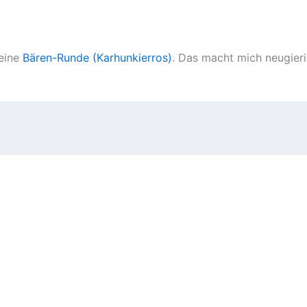
seine
Bären-Runde (Karhunkierros)
. Das macht mich neugieri