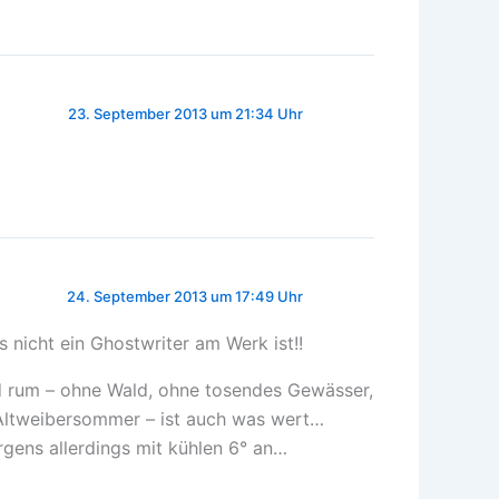
23. September 2013 um 21:34 Uhr
24. September 2013 um 17:49 Uhr
ss nicht ein Ghostwriter am Werk ist!!
nd rum – ohne Wald, ohne tosendes Gewässer,
Altweibersommer – ist auch was wert…
rgens allerdings mit kühlen 6° an…