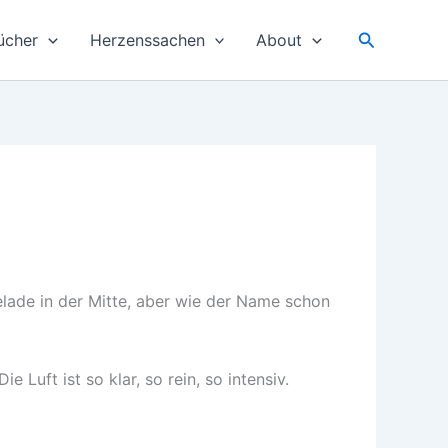
Suchen
ücher
Herzenssachen
About
elade in der Mitte, aber wie der Name schon
Luft ist so klar, so rein, so intensiv.