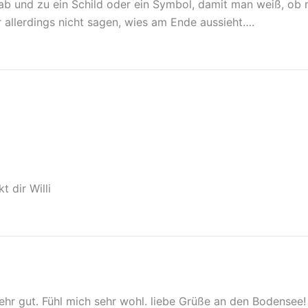
 ab und zu ein Schild oder ein Symbol, damit man weiß, ob m
 allerdings nicht sagen, wies am Ende aussieht….
 dir Willi
sehr gut. Fühl mich sehr wohl. liebe Grüße an den Bodensee!