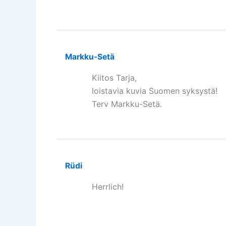
Markku-Setä
Kiitos Tarja,
loistavia kuvia Suomen syksystä!
Terv Markku-Setä.
Rüdi
Herrlich!