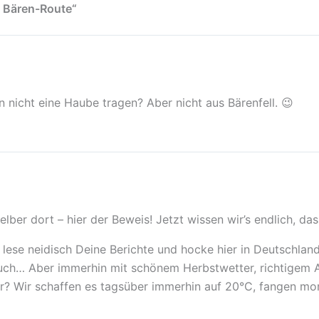
e Bären-Route“
n nicht eine Haube tragen? Aber nicht aus Bärenfell. 😉
 selber dort – hier der Beweis! Jetzt wissen wir’s endlich, da
lese neidisch Deine Berichte und hocke hier in Deutschla
ch… Aber immerhin mit schönem Herbstwetter, richtigem 
Dir? Wir schaffen es tagsüber immerhin auf 20°C, fangen mo