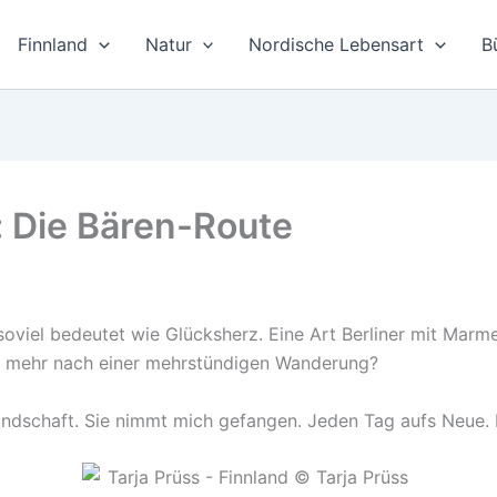
Finnland
Natur
Nordische Lebensart
B
: Die Bären-Route
soviel bedeutet wie Glücksherz. Eine Art Berliner mit Marm
h mehr nach einer mehrstündigen Wanderung?
ndschaft. Sie nimmt mich gefangen. Jeden Tag aufs Neue. Die 