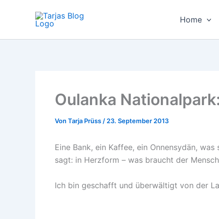
Zum
Inhalt
Home
springen
Oulanka Nationalpark
Von
Tarja Prüss
/
23. September 2013
Eine Bank, ein Kaffee, ein Onnensydän, was 
sagt: in Herzform – was braucht der Mensc
Ich bin geschafft und überwältigt von der La