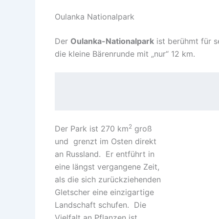
Oulanka Nationalpark
Der
Oulanka-Nationalpark
ist berühmt für 
die kleine Bärenrunde mit „nur“ 12 km.
2
Der Park ist 270 km
groß
und grenzt im Osten direkt
an Russland. Er entführt in
eine längst vergangene Zeit,
als die sich zurückziehenden
Gletscher eine einzigartige
Landschaft schufen. Die
Vielfalt an Pflanzen ist