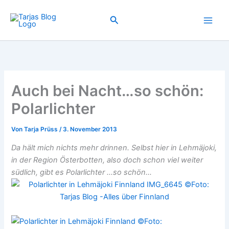
Zum
Inhalt
Suchen
springen
Auch bei Nacht…so schön:
Polarlichter
Von
Tarja Prüss
/
3. November 2013
Da hält mich nichts mehr drinnen. Selbst hier in Lehmäjoki,
in der Region Österbotten, also doch schon viel weiter
südlich, gibt es Polarlichter …so schön…