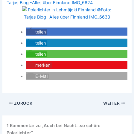
teilen
teilen
teilen
merken
E-Mail
ZURÜCK
WEITER
1 Kommentar zu „Auch bei Nacht…so schön:
Polarlichter“