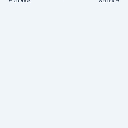
ZURÜCK
WEITER