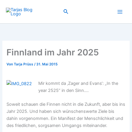
Zum
Inhalt
Suchen
springen
Finnland im Jahr 2025
Von
Tarja Prüss
/
31. Mai 2015
Mir kommt da ‚Zager and Evans‘: „In the
year 2525“ in den Sinn….
Soweit schauen die Finnen nicht in die Zukunft, aber bis ins
Jahr 2025. Und haben sich wünschenswerte Ziele bis
dahin vorgenommen. Ein Manifest der Menschlichkeit und
des friedlichen, sorgsamen Umgangs miteinander.