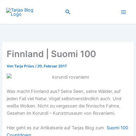
Zum
Inhalt
Suchen
springen
Finnland | Suomi 100
Von
Tarja Prüss
/
20. Februar 2017
Was macht Finnland aus? Seine Seen, seine Wälder, auf
jeden Fall viel Natur. Vögel selbstverständlich auch. Und
weiße Wolken. Nicht zu vergessen die finnische Fahne.
Gesehen im Korundi – Kunstmuseum von Rovaniemi.
Hier geht es zur Artikelserie auf Tarjas Blog zum
Suomi 100
Countdown
.