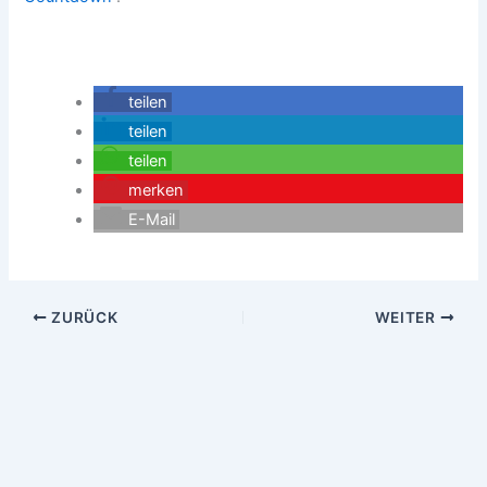
teilen
teilen
teilen
merken
E-Mail
ZURÜCK
WEITER