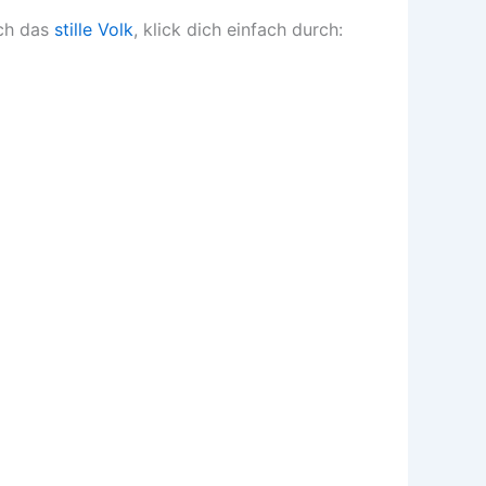
uch das
stille Volk
, klick dich einfach durch: