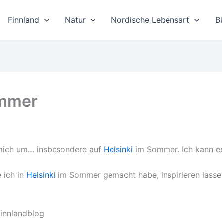
Finnland
Natur
Nordische Lebensart
B
ommer
 mich um… insbesondere auf
Helsinki
im Sommer. Ich kann e
 ich in
Helsinki
im Sommer gemacht habe, inspirieren lassen
Finnlandblog