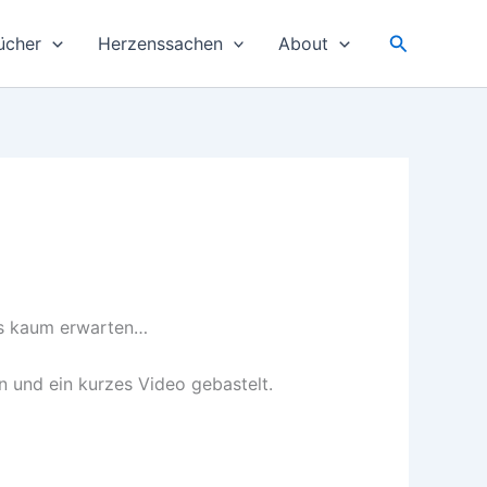
Suchen
ücher
Herzenssachen
About
s kaum erwarten…
 und ein kurzes Video gebastelt.