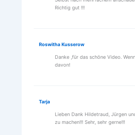
Richtig gut !!!
Roswitha Kusserow
Danke ,für das schöne Video. Wenn
davon!
Tarja
Lieben Dank Hildetraud, Jürgen un
zu machen!!! Sehr, sehr gerne!!!