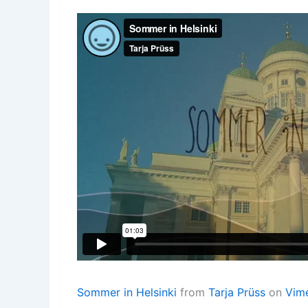
Sommer in Helsinki
from
Tarja Prüss
on
Vim