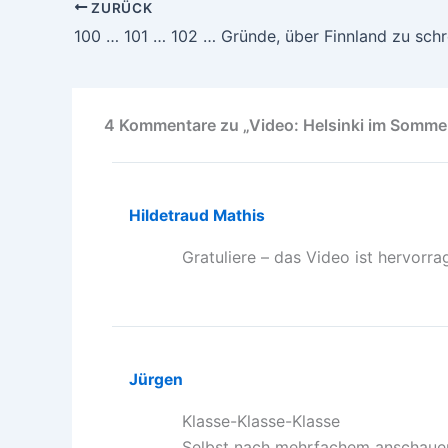
ZURÜCK
100 … 101 … 102 … Gründe, über Finnland zu sch
4 Kommentare zu „Video: Helsinki im Somme
Hildetraud Mathis
Gratuliere – das Video ist hervorra
Jürgen
Klasse-Klasse-Klasse
Selbst nach mehrfachem anschauen 