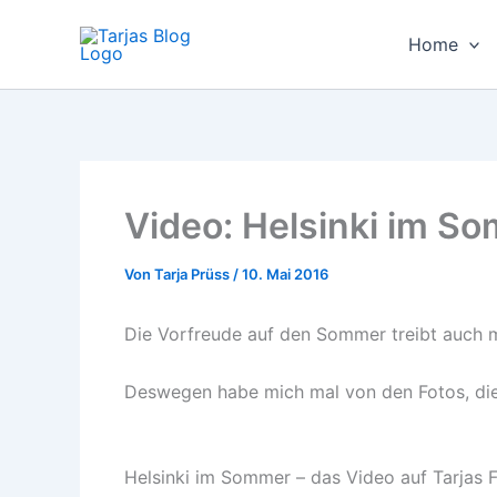
Zum
Inhalt
Home
springen
Video: Helsinki im S
Von
Tarja Prüss
/
10. Mai 2016
Die Vorfreude auf den Sommer treibt auch
Deswegen habe mich mal von den Fotos, die
Helsinki im Sommer – das Video auf Tarjas 