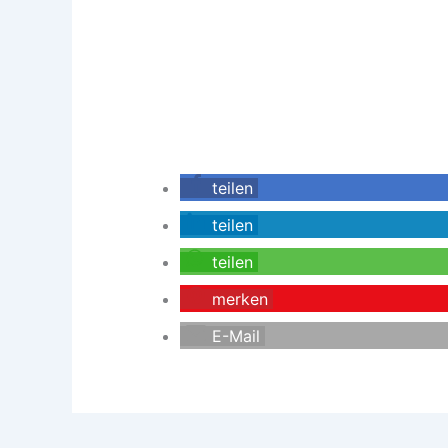
teilen
teilen
teilen
merken
E-Mail