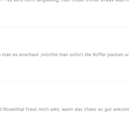
 man es anschaut ,möchte man sofort die Koffer packen und
d Roswitha! Freut mich sehr, wenn das Video so gut ankom