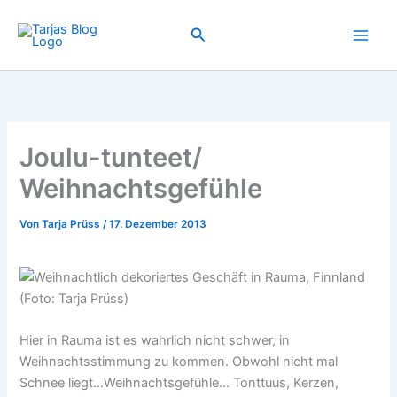
Zum
Inhalt
Suchen
springen
Joulu-tunteet/
Weihnachtsgefühle
Von
Tarja Prüss
/
17. Dezember 2013
Hier in Rauma ist es wahrlich nicht schwer, in
Weihnachtsstimmung zu kommen. Obwohl nicht mal
Schnee liegt…Weihnachtsgefühle… Tonttuus, Kerzen,