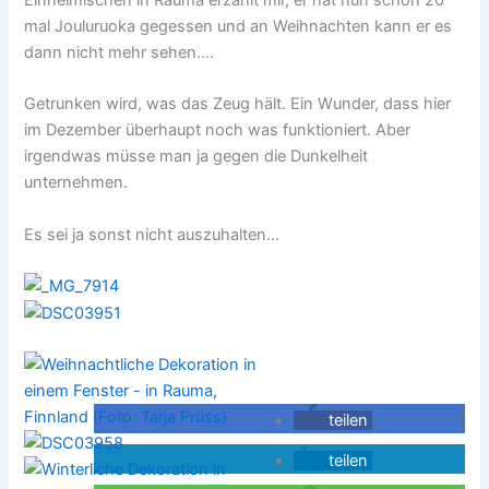
Einheimischen in Rauma erzählt mir, er hat nun schon 20
mal Jouluruoka gegessen und an Weihnachten kann er es
dann nicht mehr sehen….
Getrunken wird, was das Zeug hält. Ein Wunder, dass hier
im Dezember überhaupt noch was funktioniert. Aber
irgendwas müsse man ja gegen die Dunkelheit
unternehmen.
Es sei ja sonst nicht auszuhalten…
teilen
teilen