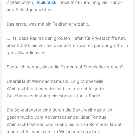
Zipfelmützen,
Joulupukki
, Joulutorttu, irrsinnig viel Hand-
und Selbstgemachtes…
Das erste, was mir ein Taxifahrer erzählt…
… ist, dass Rauma den größten Hafen für Privatschiffe hat,
über 2.000. bis vor ein paar Jahren war es gar der größte in
ganz Skandinavien.
Sagte ich schon, dass die Finnen auf Superlative stehen?
Überall läuft Weihnachtsmusik. Es gibt spezielle
Weihnachtsradiosender und im Internet für jede
Geschmacksrichtung ein eigenes Joulu-Radio.
Die Schaufenster sind durch die Bank weihnachtlich
geschmückt: vom Adventskalender über Tonttus,
Weihnachtskerzen und -deko bis hin zu Rentieren findet
man nichts, was nicht zu Weihnachten gehört.