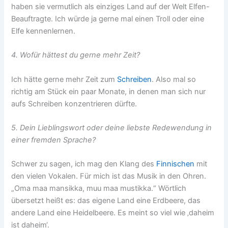
haben sie vermutlich als einziges Land auf der Welt Elfen-
Beauftragte. Ich würde ja gerne mal einen Troll oder eine
Elfe kennenlernen.
4. Wofür hättest du gerne mehr Zeit?
Ich hätte gerne mehr Zeit zum
Schreiben
. Also mal so
richtig am Stück ein paar Monate, in denen man sich nur
aufs Schreiben konzentrieren dürfte.
5. Dein Lieblingswort oder deine liebste Redewendung in
einer fremden Sprache?
Schwer zu sagen, ich mag den Klang des
Finnischen
mit
den vielen Vokalen. Für mich ist das Musik in den Ohren.
„Oma maa mansikka, muu maa mustikka.“ Wörtlich
übersetzt heißt es: das eigene Land eine Erdbeere, das
andere Land eine Heidelbeere. Es meint so viel wie ‚daheim
ist daheim‘.