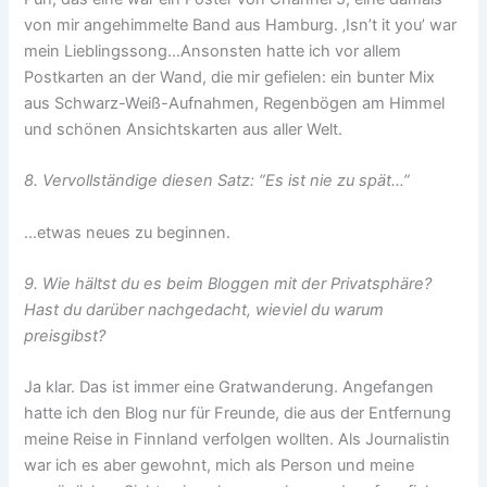
von mir angehimmelte Band aus Hamburg. ‚Isn’t it you’ war
mein Lieblingssong…Ansonsten hatte ich vor allem
Postkarten an der Wand, die mir gefielen: ein bunter Mix
aus Schwarz-Weiß-Aufnahmen, Regenbögen am Himmel
und schönen Ansichtskarten aus aller Welt.
8. Vervollständige diesen Satz: “Es ist nie zu spät…”
…etwas neues zu beginnen.
9. Wie hältst du es beim Bloggen mit der Privatsphäre?
Hast du darüber nachgedacht, wieviel du warum
preisgibst?
Ja klar. Das ist immer eine Gratwanderung. Angefangen
hatte ich den Blog nur für Freunde, die aus der Entfernung
meine Reise in Finnland verfolgen wollten. Als Journalistin
war ich es aber gewohnt, mich als Person und meine