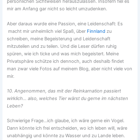
persönlichen Sichtweisen herauszulassen. Insofern fiel es
mir am Anfang gar nicht so leicht umzudenken.
Aber daraus wurde eine Passion, eine Leidenschaft: Es
macht mir unheimlich viel Spaß, über
Finnland
zu
schreiben, meine Begeisterung und Leidenschaft
mitzuteilen und zu teilen. Und die Leser dürfen ruhig
spüren, wie ich ticke und was mich begeistert. Meine
Privatsphäre schütze ich dennoch, auch deshalb findet
man zwar viele Fotos auf meinem Blog, aber nicht viele von
mir.
10. Angenommen, das mit der Reinkarnation passiert
wirklich… also, welches Tier wärst du gerne im nächsten
Leben?
Schwierige Frage…ich glaube, ich wäre gerne ein Vogel.
Dann könnte ich frei entscheiden, wo ich leben will, wäre
unabhängig und könnte zu Wasser und zu Lande leben.