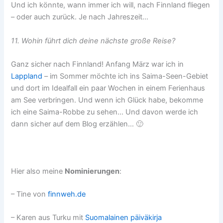
Und ich könnte, wann immer ich will, nach Finnland fliegen
– oder auch zurück. Je nach Jahreszeit…
11. Wohin führt dich deine nächste große Reise?
Ganz sicher nach Finnland! Anfang März war ich in
Lappland
– im Sommer möchte ich ins Saima-Seen-Gebiet
und dort im Idealfall ein paar Wochen in einem Ferienhaus
am See verbringen. Und wenn ich Glück habe, bekomme
ich eine Saima-Robbe zu sehen… Und davon werde ich
dann sicher auf dem Blog erzählen… 🙂
Hier also meine
Nominierungen
:
– Tine von
finnweh.de
– Karen aus Turku mit
Suomalainen päiväkirja