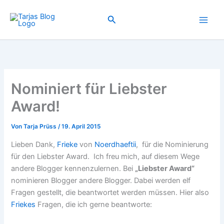
Zum
Inhalt
Suchen
springen
Nominiert für Liebster
Award!
Von
Tarja Prüss
/
19. April 2015
Lieben Dank,
Frieke
von
Noerdhaeftii
, für die Nominierung
für den Liebster Award. Ich freu mich, auf diesem Wege
andere Blogger kennenzulernen. Bei
„Liebster Award“
nominieren Blogger andere Blogger. Dabei werden elf
Fragen gestellt, die beantwortet werden müssen. Hier also
Friekes
Fragen, die ich gerne beantworte: