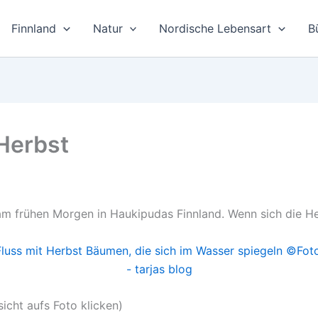
Finnland
Natur
Nordische Lebensart
B
Herbst
frühen Morgen in Haukipudas Finnland. Wenn sich die Herb
sicht aufs Foto klicken)