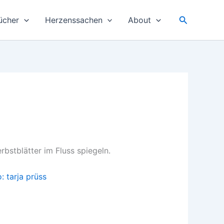
Suchen
ücher
Herzenssachen
About
stblätter im Fluss spiegeln.