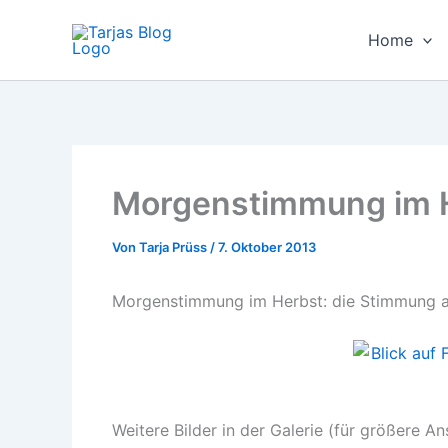
Zum
Inhalt
Home
springen
Morgenstimmung im 
Von
Tarja Prüss
/
7. Oktober 2013
Morgenstimmung im Herbst: die Stimmung am 
Weitere Bilder in der Galerie (für größere An