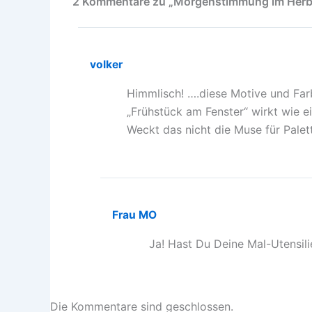
2 Kommentare zu „Morgenstimmung im Herb
volker
Himmlisch! ….diese Motive und Fa
„Frühstück am Fenster“ wirkt wie e
Weckt das nicht die Muse für Palet
Frau MO
Ja! Hast Du Deine Mal-Utensil
Die Kommentare sind geschlossen.