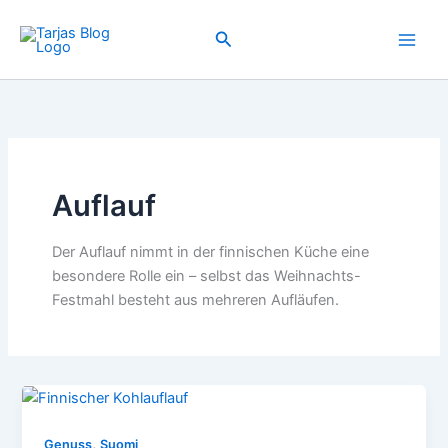
Zum
Inhalt
Suchen
springen
Auflauf
Der Auflauf nimmt in der finnischen Küche eine
besondere Rolle ein – selbst das Weihnachts-
Festmahl besteht aus mehreren Aufläufen.
,
Genuss
Suomi