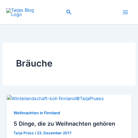
Zum
Inhalt
Suchen
springen
Bräuche
Weihnachten in Finnland
5 Dinge, die zu Weihnachten gehören
Tarja Prüss
/
23. Dezember 2017