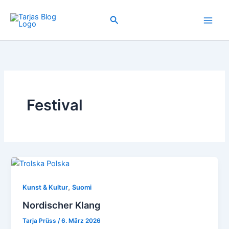
Zum
Inhalt
Suchen
springen
Festival
,
Kunst & Kultur
Suomi
Nordischer Klang
Tarja Prüss
/
6. März 2026