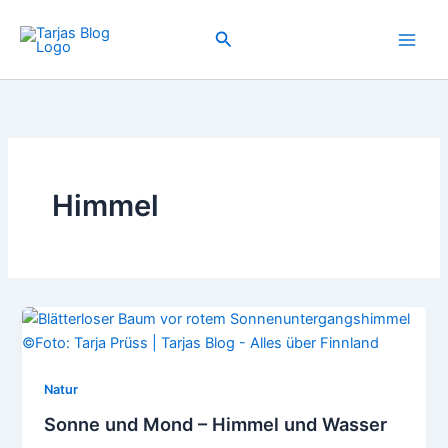
Zum
Inhalt
Suchen
springen
Himmel
Natur
Sonne und Mond – Himmel und Wasser