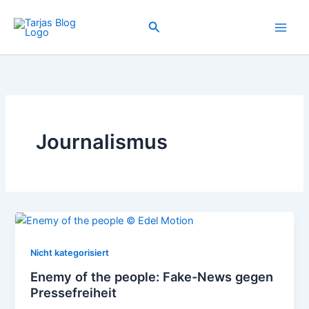
Zum
Inhalt
Suchen
springen
Journalismus
Nicht kategorisiert
Enemy of the people: Fake-News gegen
Pressefreiheit