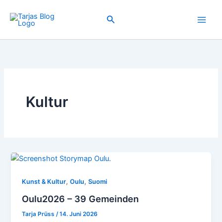
Zum
Inhalt
Suchen
springen
Kultur
,
,
Kunst & Kultur
Oulu
Suomi
Oulu2026 – 39 Gemeinden
Tarja Prüss
/
14. Juni 2026