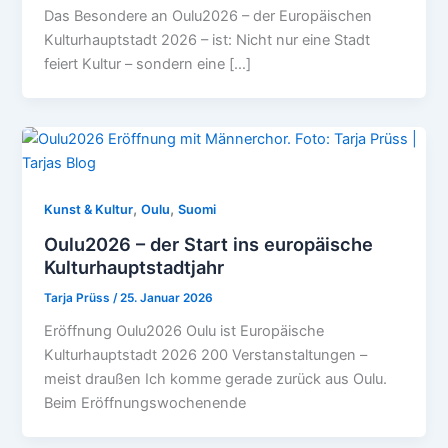
Das Besondere an Oulu2026 – der Europäischen
Kulturhauptstadt 2026 – ist: Nicht nur eine Stadt
feiert Kultur – sondern eine […]
,
,
Kunst & Kultur
Oulu
Suomi
Oulu2026 – der Start ins europäische
Kulturhauptstadtjahr
Tarja Prüss
/
25. Januar 2026
Eröffnung Oulu2026 Oulu ist Europäische
Kulturhauptstadt 2026 200 Verstanstaltungen –
meist draußen Ich komme gerade zurück aus Oulu.
Beim Eröffnungswochenende