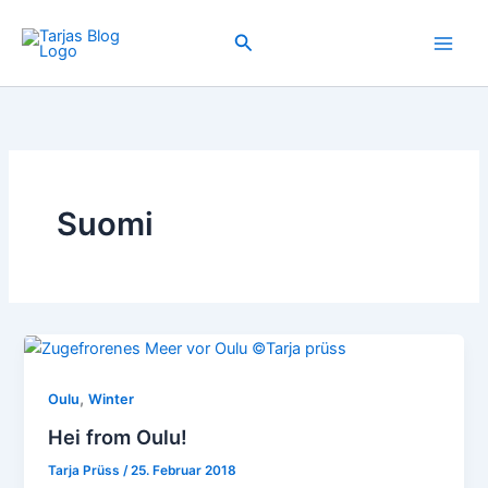
Zum
Inhalt
Suchen
springen
Suomi
,
Oulu
Winter
Hei from Oulu!
Tarja Prüss
/
25. Februar 2018