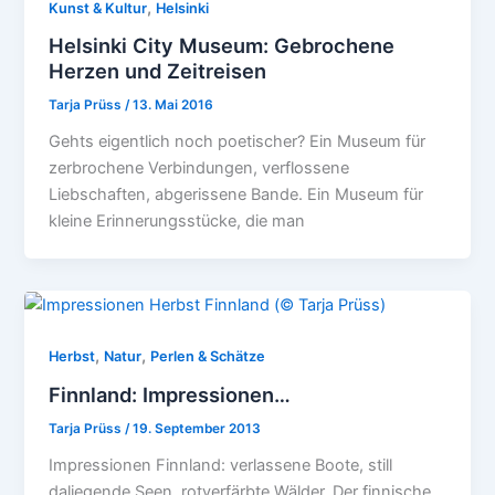
,
Kunst & Kultur
Helsinki
Helsinki City Museum: Gebrochene
Herzen und Zeitreisen
Tarja Prüss
/
13. Mai 2016
Gehts eigentlich noch poetischer? Ein Museum für
zerbrochene Verbindungen, verflossene
Liebschaften, abgerissene Bande. Ein Museum für
kleine Erinnerungsstücke, die man
,
,
Herbst
Natur
Perlen & Schätze
Finnland: Impressionen…
Tarja Prüss
/
19. September 2013
Impressionen Finnland: verlassene Boote, still
daliegende Seen, rotverfärbte Wälder. Der finnische