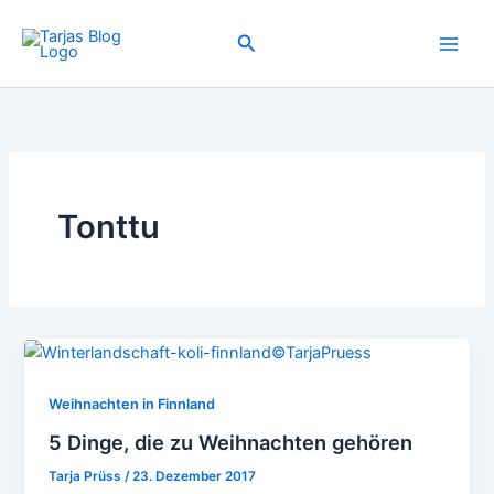
Zum
Inhalt
Suchen
springen
Tonttu
Weihnachten in Finnland
5 Dinge, die zu Weihnachten gehören
Tarja Prüss
/
23. Dezember 2017