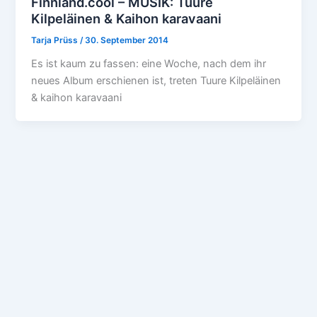
Finnland.cool – MUSIK: Tuure
Kilpeläinen & Kaihon karavaani
Tarja Prüss
/
30. September 2014
Es ist kaum zu fassen: eine Woche, nach dem ihr
neues Album erschienen ist, treten Tuure Kilpeläinen
& kaihon karavaani