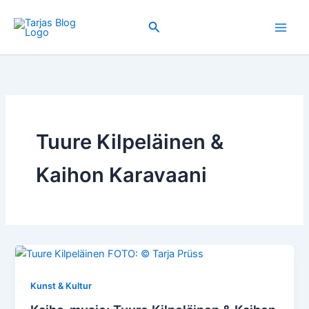
Zum
Inhalt
Suchen
springen
Tuure Kilpeläinen &
Kaihon Karavaani
Kunst & Kultur