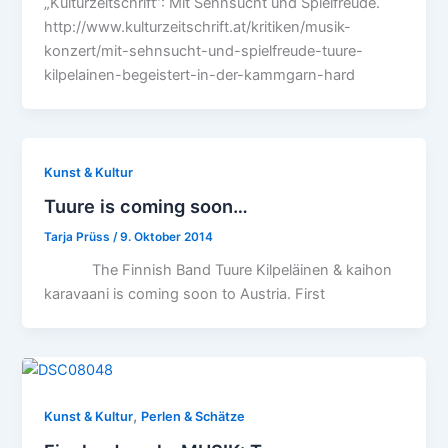
„Kulturzeitschrift“: Mit Sehnsucht und Spielfreude.
http://www.kulturzeitschrift.at/kritiken/musik-
konzert/mit-sehnsucht-und-spielfreude-tuure-
kilpelainen-begeistert-in-der-kammgarn-hard
Kunst & Kultur
Tuure is coming soon…
Tarja Prüss
/
9. Oktober 2014
The Finnish Band Tuure Kilpeläinen & kaihon
karavaani is coming soon to Austria. First
,
Kunst & Kultur
Perlen & Schätze