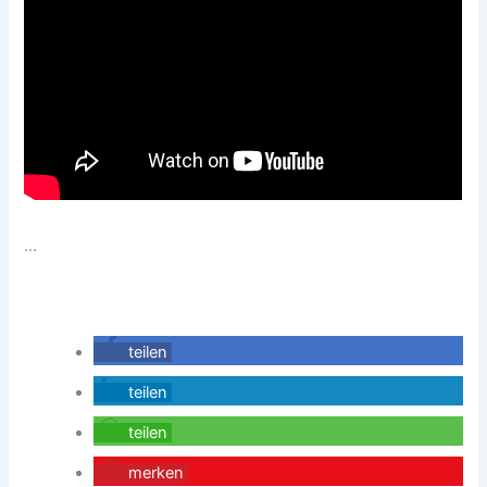
…
teilen
teilen
teilen
merken