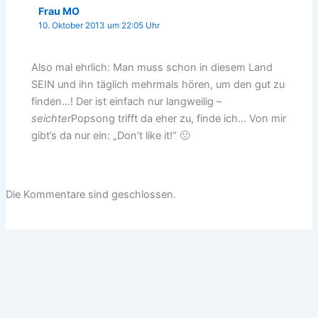
Frau MO
10. Oktober 2013 um 22:05 Uhr
Also mal ehrlich: Man muss schon in diesem Land
SEIN und ihn täglich mehrmals hören, um den gut zu
finden…! Der ist einfach nur langweilig –
seichter
Popsong trifft da eher zu, finde ich… Von mir
gibt’s da nur ein: „Don’t like it!“ 🙁
Die Kommentare sind geschlossen.