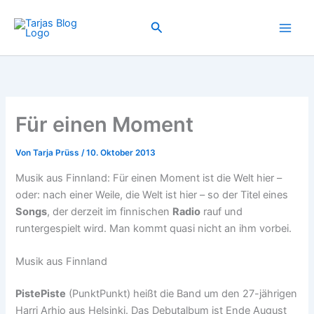
Zum
Inhalt
Suchen
springen
Für einen Moment
Von
Tarja Prüss
/
10. Oktober 2013
Musik aus Finnland: Für einen Moment ist die Welt hier –
oder: nach einer Weile, die Welt ist hier – so der Titel eines
Songs
, der derzeit im finnischen
Radio
rauf und
runtergespielt wird. Man kommt quasi nicht an ihm vorbei.
Musik aus Finnland
PistePiste
(PunktPunkt) heißt die Band um den 27-jährigen
Harri Arhio aus Helsinki. Das Debutalbum ist Ende August