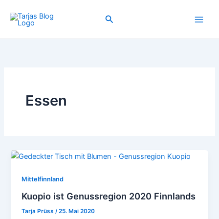
Zum
Inhalt
Suchen
springen
Essen
Mittelfinnland
Kuopio ist Genussregion 2020 Finnlands
Tarja Prüss
/
25. Mai 2020