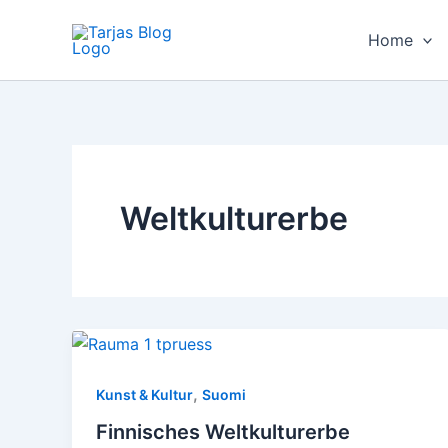
Zum
Inhalt
Home
springen
Weltkulturerbe
,
Kunst & Kultur
Suomi
Finnisches Weltkulturerbe