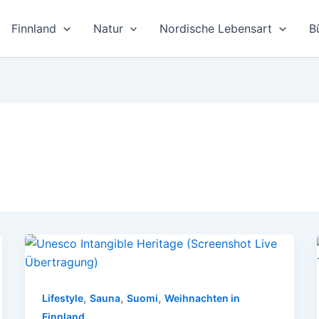
Finnland
Natur
Nordische Lebensart
B
,
,
,
Lifestyle
Sauna
Suomi
Weihnachten in
Finnland