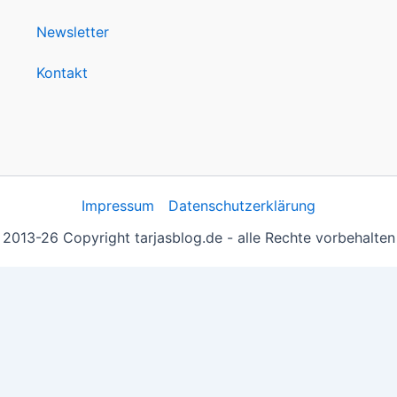
Newsletter
Kontakt
Impressum
Datenschutzerklärung
2013-26 Copyright tarjasblog.de - alle Rechte vorbehalten
 essentiell, andere helfen uns, die Inhalte der Seite zu opt