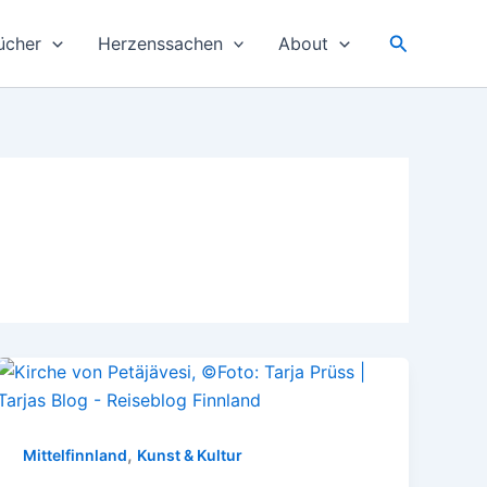
Suchen
ücher
Herzenssachen
About
,
Mittelfinnland
Kunst & Kultur