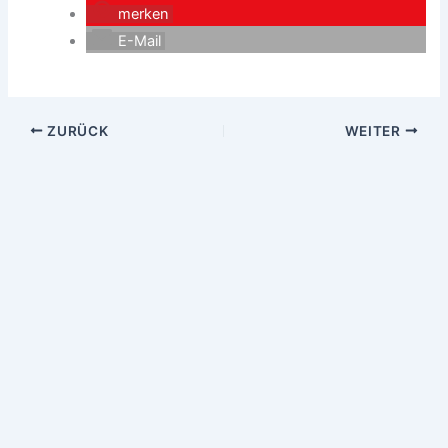
merken
E-Mail
ZURÜCK
WEITER