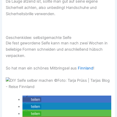
Da Lauge ätzend ist, sollte man gut auf seine eigene
Sicherheit achten, also unbedingt Handschuhe und
Sicherheitsbrille verwenden.
Geschenkidee: selbstgemachte Seife
Die fest gewordene Seife kann man nach zwei Wochen in
beliebige Formen schneiden und anschließend hübsch
verpacken.
So hat man ein schönes Mitbringsel aus
Finnland
!
teilen
teilen
teilen