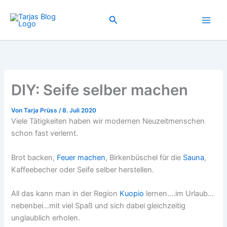
Zum
Inhalt
Suchen
springen
DIY: Seife selber machen
Von
Tarja Prüss
/
8. Juli 2020
Viele Tätigkeiten haben wir modernen Neuzeitmenschen
schon fast verlernt.
Brot backen,
Feuer machen
, Birkenbüschel für die
Sauna
,
Kaffeebecher oder Seife selber herstellen.
All das kann man in der Region
Kuopio
lernen….im Urlaub…
nebenbei…mit viel Spaß und sich dabei gleichzeitig
unglaublich erholen.