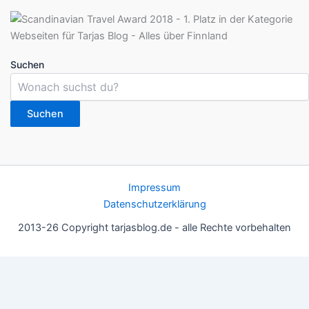
Suchen
Suchen
Impressum
Datenschutzerklärung
2013-26 Copyright tarjasblog.de - alle Rechte vorbehalten
Wir nutzen Cookies für ein gutes Nutzererlebnis, einige sind
essentiell, andere helfen uns, die Inhalte der Seite zu optimieren.
Du kannst die Einstellungen jederzeit deinen Wünschen