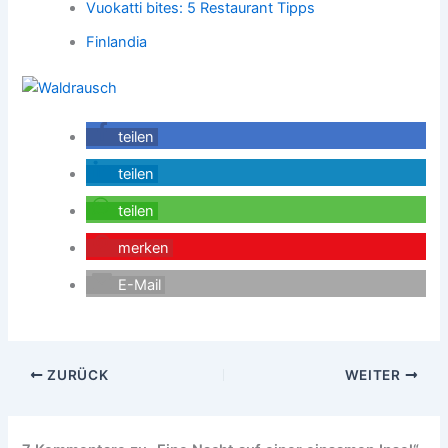
Vuokatti bites: 5 Restaurant Tipps
Finlandia
teilen
teilen
teilen
merken
E-Mail
ZURÜCK
WEITER