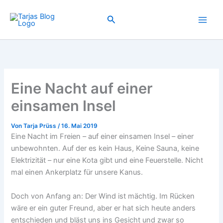
Zum
Inhalt
Suchen
springen
Eine Nacht auf einer
einsamen Insel
Von
Tarja Prüss
/
16. Mai 2019
Eine Nacht im Freien – auf einer einsamen Insel – einer
unbewohnten. Auf der es kein Haus, Keine Sauna, keine
Elektrizität – nur eine Kota gibt und eine Feuerstelle. Nicht
mal einen Ankerplatz für unsere Kanus.
Doch von Anfang an: Der Wind ist mächtig. Im Rücken
wäre er ein guter Freund, aber er hat sich heute anders
entschieden und bläst uns ins Gesicht und zwar so