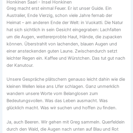
Honkinen Saari - Insel Honkinen
Greg macht erst einmal Feuer. Er ist unser Guide. Ein
Australier, Ende Vierzig, schon viele Jahre fernab der
Heimat – am anderen Ende der Welt: in Vuokatti. Die Natur
hat sich sichtlich in sein Gesicht eingegraben: Lachfalten
um die Augen, wettererprobte Haut, Hände, die zupacken
können. Überstrahlt von lachenden, blauen Augen und
einer ansteckenden guten Laune. Zwischendurch setzt
leichter Regen ein. Kaffee und Würstchen. Das tut gut nach
der Kanutour.
Unsere Gespräche plätschern genauso leicht dahin wie die
kleinen Wellen leise ans Ufer schlagen. Ganz unmerklich
wandern unsere Worte vom Belanglosen zum
Bedeutungsvollen. Was das Leben ausmacht. Was
glücklich macht. Was wir suchen und hoffen zu finden.
Ja, auch Beeren. Wir gehen mit Greg sammeln. Querfeldein
durch den Wald, die Augen nach unten auf Blau und Rot