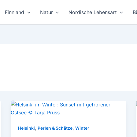
Finnland
Natur
Nordische Lebensart
B
,
,
Helsinki
Perlen & Schätze
Winter