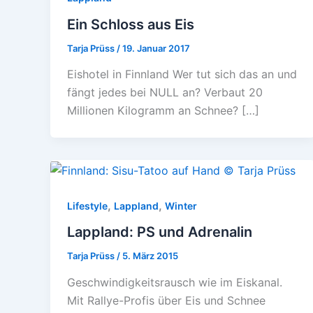
Ein Schloss aus Eis
Tarja Prüss
/
19. Januar 2017
Eishotel in Finnland Wer tut sich das an und
fängt jedes bei NULL an? Verbaut 20
Millionen Kilogramm an Schnee? […]
,
,
Lifestyle
Lappland
Winter
Lappland: PS und Adrenalin
Tarja Prüss
/
5. März 2015
Geschwindigkeitsrausch wie im Eiskanal.
Mit Rallye-Profis über Eis und Schnee