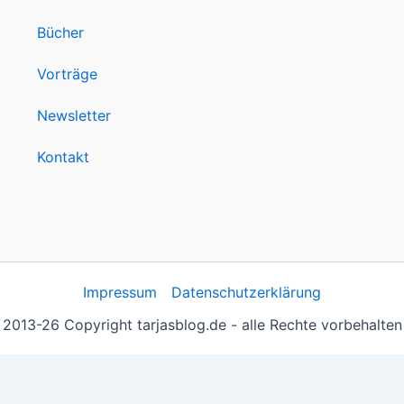
Bücher
Vorträge
Newsletter
Kontakt
Impressum
Datenschutzerklärung
2013-26 Copyright tarjasblog.de - alle Rechte vorbehalten
 essentiell, andere helfen uns, die Inhalte der Seite zu opt