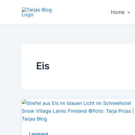
Zum
Inhalt
Home
springen
Eis
Lappland