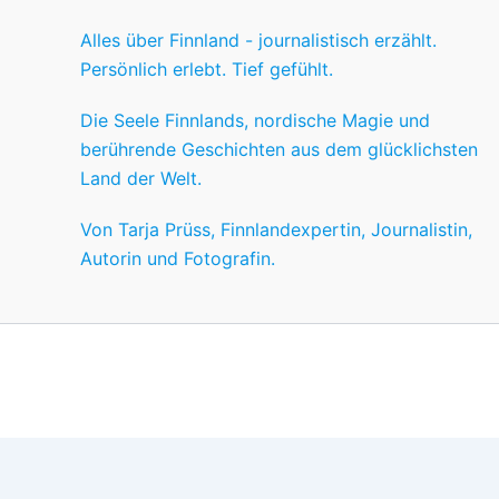
Alles über Finnland - journalistisch erzählt.
Persönlich erlebt. Tief gefühlt.
Die Seele Finnlands, nordische Magie und
berührende Geschichten aus dem glücklichsten
Land der Welt.
Von Tarja Prüss, Finnlandexpertin, Journalistin,
Autorin und Fotografin.
Wir nutzen Cookies für ein gutes Nutzererlebnis, einige sind
Wünschen anpassen.