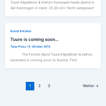
Tuure Kilpeläinen & Kaihon Karavaani heute abend in
der Kammgarn in Hard. 20.30 Uhr. Nicht verpassen!
Kunst & Kultur
Tuure is coming soon…
Tarja Prüss
/
9. Oktober 2014
The Finnish Band Tuure Kilpeläinen & kaihon
karavaani is coming soon to Austria. First
1
2
3
Weiter
→