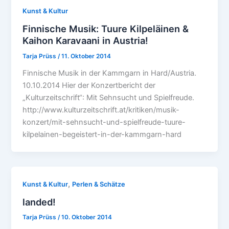
Kunst & Kultur
Finnische Musik: Tuure Kilpeläinen &
Kaihon Karavaani in Austria!
Tarja Prüss
/
11. Oktober 2014
Finnische Musik in der Kammgarn in Hard/Austria.
10.10.2014 Hier der Konzertbericht der
„Kulturzeitschrift“: Mit Sehnsucht und Spielfreude.
http://www.kulturzeitschrift.at/kritiken/musik-
konzert/mit-sehnsucht-und-spielfreude-tuure-
kilpelainen-begeistert-in-der-kammgarn-hard
,
Kunst & Kultur
Perlen & Schätze
landed!
Tarja Prüss
/
10. Oktober 2014