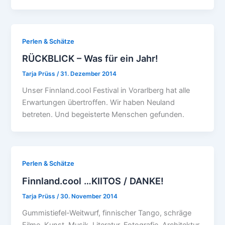
Perlen & Schätze
RÜCKBLICK – Was für ein Jahr!
Tarja Prüss
/
31. Dezember 2014
Unser Finnland.cool Festival in Vorarlberg hat alle
Erwartungen übertroffen. Wir haben Neuland
betreten. Und begeisterte Menschen gefunden.
Perlen & Schätze
Finnland.cool …KIITOS / DANKE!
Tarja Prüss
/
30. November 2014
Gummistiefel-Weitwurf, finnischer Tango, schräge
Filme, Kunst, Musik, Literatur, Fotografie, Architektur,