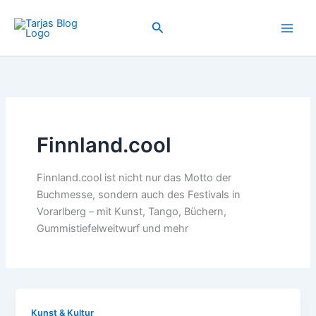
Zum
Inhalt
Suchen
springen
Finnland.cool
Finnland.cool ist nicht nur das Motto der
Buchmesse, sondern auch des Festivals in
Vorarlberg – mit Kunst, Tango, Büchern,
Gummistiefelweitwurf und mehr
Kunst & Kultur