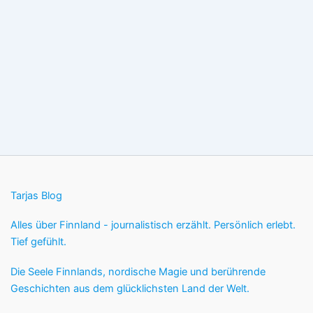
Tarjas Blog
Alles über Finnland - journalistisch erzählt. Persönlich erlebt.
Tief gefühlt.
Die Seele Finnlands, nordische Magie und berührende
Geschichten aus dem glücklichsten Land der Welt.