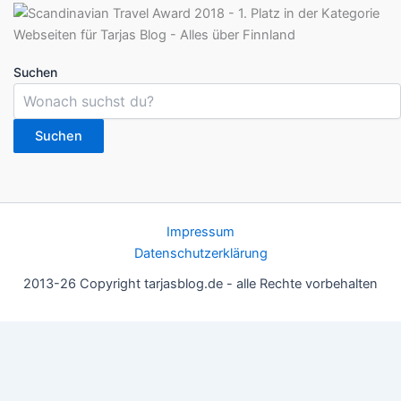
Suchen
Suchen
Impressum
Datenschutzerklärung
2013-26 Copyright tarjasblog.de - alle Rechte vorbehalten
Wir nutzen Cookies für ein gutes Nutzererlebnis, einige sind
essentiell, andere helfen uns, die Inhalte der Seite zu optimieren.
Du kannst die Einstellungen jederzeit deinen Wünschen
anpassen.