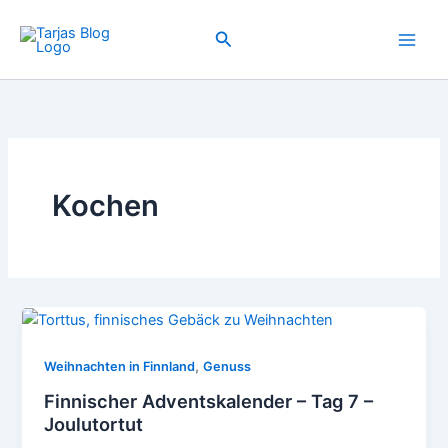
Zum
Inhalt
Suchen
springen
Kochen
,
Weihnachten in Finnland
Genuss
Finnischer Adventskalender – Tag 7 –
Joulutortut