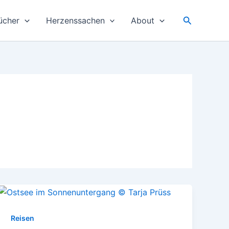
Suchen
ücher
Herzenssachen
About
Reisen