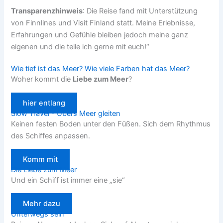
Transparenzhinweis
: Die Reise fand mit Unterstützung
von Finnlines und Visit Finland statt. Meine Erlebnisse,
Erfahrungen und Gefühle bleiben jedoch meine ganz
eigenen und die teile ich gerne mit euch!“
Wie tief ist das Meer? Wie viele Farben hat das Meer?
Woher kommt die
Liebe zum Meer
?
hier entlang
Slow Travel - Übers Meer gleiten
Keinen festen Boden unter den Füßen. Sich dem Rhythmus
des Schiffes anpassen.
Komm mit
Die Liebe zum Meer
Und ein Schiff ist immer eine „sie“
Mehr dazu
Unterwegs sein