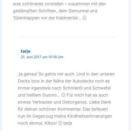
was schöneres vorstellen – zusammen mit den
gedämpften Schritten, dem Gemurmel und
Türenklappen vor der Kabinentür… 🙂
tarja
21. Juni 2017 um 10:16 Uhr
Ja genau! So gehts mir auch. Und in den unteren
Decks bzw in der Nähe der Autodecks roch es
immer irgendwie nach Schmieröl und Schwefel
und heißem Gummi… 🙂 Für mich hat es auch
sowas Vertrautes und Geborgenes. Liebe Dank
für deinen schönen Kommentar. Das befeuert
nun im Gegenzug meine Kindheitserinnerungen
noch einmal. Kiitos! 🙂 tarja