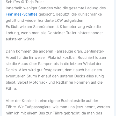
Innerhalb weniger Stunden wird die gesamte Ladung des
Finnlines-Schiffes
gelöscht, geputzt, die Kühlschränke
gefüllt und wieder hunderte LKW aufgeladen.
Es läuft wie am Schnürchen. 4 Kilometer lang wäre die
Ladung, wenn man alle Container-Trailer hintereinander
aufstellen würde.
Dann kommen die anderen Fahrzeuge dran. Zentimeter-
Arbeit für die Einweiser. Platz ist kostbar. Routiniert lotsen
sie die Autos über Rampen bis in die letzten Winkel der
Docks. Alles wird gut festgezurrt, damit auch bei einem
eventuellen Sturm hier auf den unteren Decks alles ruhig
bleibt. Selbst Motorrad- und Radfahrer kommen auf die
Fähre.
Aber der Knaller ist eine eigene Bushaltestelle auf der
Fähre. Wir Fußpassagiere, wie man uns jetzt nennt, werden
nämlich mit einem Bus zur Fähre gebracht, da man das