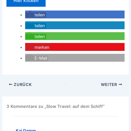
Hier Klicken
teilen
teilen
teilen
merken
E-Mail
ZURÜCK
WEITER
3 Kommentare zu „Slow Travel: auf dem Schiff“
Kai Damm