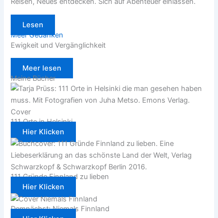
Reisen, Neues entdecken. Sich auf Abenteuer einlassen.
Lesen
Meer Gedanken
Ewigkeit und Vergänglichkeit
Meer lesen
Meine Bücher
111 Orte in Helsinki
Hier Klicken
111 Gründe Finnland zu lieben
Hier Klicken
Demnächst: Niemals Finnland