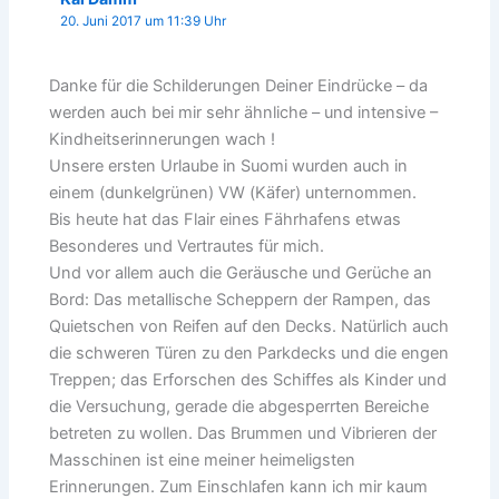
20. Juni 2017 um 11:39 Uhr
Danke für die Schilderungen Deiner Eindrücke – da
werden auch bei mir sehr ähnliche – und intensive –
Kindheitserinnerungen wach !
Unsere ersten Urlaube in Suomi wurden auch in
einem (dunkelgrünen) VW (Käfer) unternommen.
Bis heute hat das Flair eines Fährhafens etwas
Besonderes und Vertrautes für mich.
Und vor allem auch die Geräusche und Gerüche an
Bord: Das metallische Scheppern der Rampen, das
Quietschen von Reifen auf den Decks. Natürlich auch
die schweren Türen zu den Parkdecks und die engen
Treppen; das Erforschen des Schiffes als Kinder und
die Versuchung, gerade die abgesperrten Bereiche
betreten zu wollen. Das Brummen und Vibrieren der
Masschinen ist eine meiner heimeligsten
Erinnerungen. Zum Einschlafen kann ich mir kaum