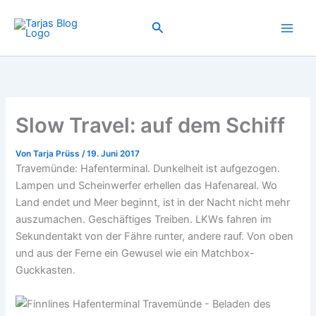
Zum
Inhalt
Suchen
springen
Slow Travel: auf dem Schiff
Von
Tarja Prüss
/
19. Juni 2017
​Travemünde: Hafenterminal. Dunkelheit ist aufgezogen.
Lampen und Scheinwerfer erhellen das Hafenareal. Wo
Land endet und Meer beginnt, ist in der Nacht nicht mehr
auszumachen. Geschäftiges Treiben. LKWs fahren im
Sekundentakt von der Fähre runter, andere rauf. Von oben
und aus der Ferne ein Gewusel wie ein Matchbox-
Guckkasten.