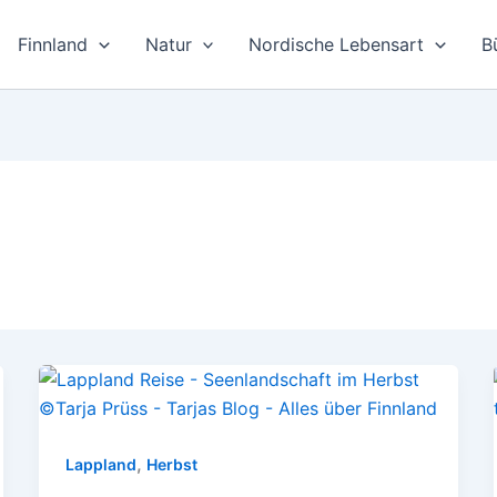
Finnland
Natur
Nordische Lebensart
B
,
Lappland
Herbst