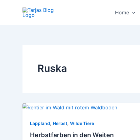
Zum
Inhalt
Home
springen
Ruska
,
,
Lappland
Herbst
Wilde Tiere
Herbstfarben in den Weiten