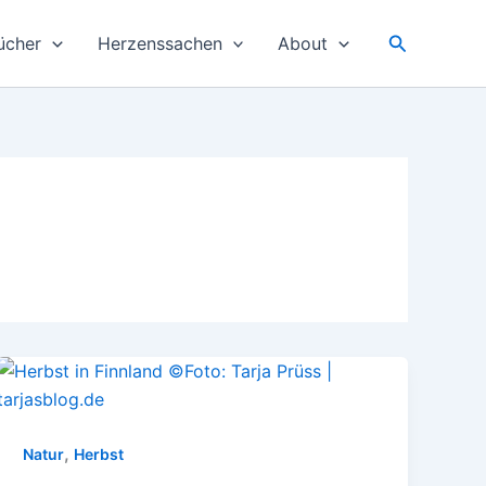
Suchen
ücher
Herzenssachen
About
,
Natur
Herbst