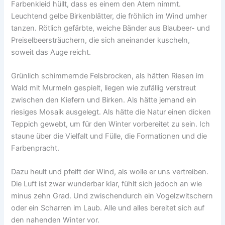
Farbenkleid hüllt, dass es einem den Atem nimmt.
Leuchtend gelbe Birkenblätter, die fröhlich im Wind umher
tanzen. Rötlich gefärbte, weiche Bänder aus Blaubeer- und
Preiselbeersträuchern, die sich aneinander kuscheln,
soweit das Auge reicht.
Grünlich schimmernde Felsbrocken, als hätten Riesen im
Wald mit Murmeln gespielt, liegen wie zufällig verstreut
zwischen den Kiefern und Birken. Als hätte jemand ein
riesiges Mosaik ausgelegt. Als hätte die Natur einen dicken
Teppich gewebt, um für den Winter vorbereitet zu sein. Ich
staune über die Vielfalt und Fülle, die Formationen und die
Farbenpracht.
Dazu heult und pfeift der Wind, als wolle er uns vertreiben.
Die Luft ist zwar wunderbar klar, fühlt sich jedoch an wie
minus zehn Grad. Und zwischendurch ein Vogelzwitschern
oder ein Scharren im Laub. Alle und alles bereitet sich auf
den nahenden Winter vor.