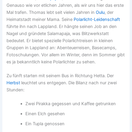
Genauso wie vor etlichen Jahren, als wir uns hier das erste
Mal trafen. Thomas lebt seit vielen Jahren in
Oulu
, der
Heimatstadt meiner Mama. Seine
Polarlicht-Leidenschaft
führte ihn nach Lappland. Er hängte seinen Job an den
Nagel und gründete Salamapaja, was Blitzwerkstatt
bedeutet. Er bietet spezielle Polarlichtreisen in kleinen
Gruppen in Lappland an: Abenteuerreisen, Basecamps,
Fotoschulungen. Vor allem im Winter, denn im Sommer gibt
es ja bekanntlich keine Polarlichter zu sehen.
Zu fünft starten mit seinem Bus in Richtung Hetta. Der
Herbst
leuchtet uns entgegen. Die Bilanz nach nur zwei
Stunden:
Zwei Pirakka gegessen und Kaffee getrunken
Einen Elch gesehen
Ein Tupla genossen