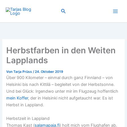
Zum
Inhalt
Suchen
springen
Herbstfarben in den Weiten
Lapplands
Von
Tarja Prüss
/
24. Oktober 2019
Über 900 Kilometer – einmal durch ganz Finnland – von
Helsinki bis nach Kittilä – begleitet von der Herbstsonne.
Und bei Glück: Irgendwo unter mir im Flugzeug hoffentlich
mein Koffer
, der in Helsinki nicht aufgetaucht war. Es ist
Herbst in Lappland.
Herbstzeit in Lappland
Thomas Kast (
salamapaja.fi
) holt mich vom Flughafen ab.