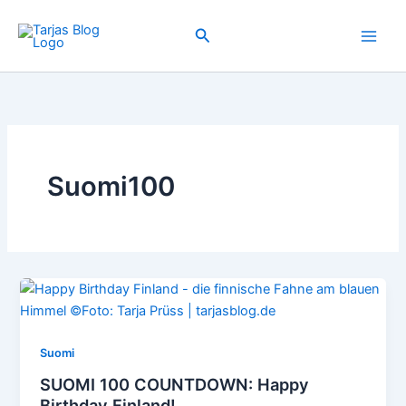
Zum
Inhalt
Suchen
springen
Suomi100
Suomi
SUOMI 100 COUNTDOWN: Happy
Birthday Finland!