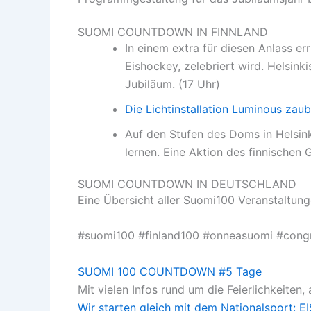
SUOMI COUNTDOWN IN FINNLAND
In einem extra für diesen Anlass er
Eishockey, zelebriert wird. Helsink
Jubiläum. (17 Uhr)
Die Lichtinstallation Luminous zaub
Auf den Stufen des Doms in Helsink
lernen. Eine Aktion des finnischen
SUOMI COUNTDOWN IN DEUTSCHLAND
Eine Übersicht aller Suomi100 Veranstaltung
#suomi100 #finland100 #onneasuomi #congr
SUOMI 100 COUNTDOWN #5 Tage
Mit vielen Infos rund um die Feierlichkeiten
Wir starten gleich mit dem Nationalsport: 