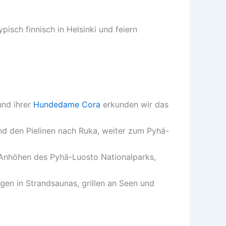
pisch finnisch in Helsinki und feiern
und ihrer
Hundedame Cora
erkunden wir das
d den Pielinen nach Ruka, weiter zum Pyhä-
 Anhöhen des Pyhä-Luosto Nationalparks,
en in Strandsaunas, grillen an Seen und