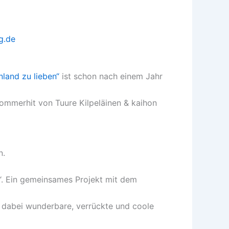
nland zu lieben“
ist schon nach einem Jahr
ommerhit von Tuure Kilpeläinen & kaihon
n.
s“. Ein gemeinsames Projekt mit dem
 dabei wunderbare, verrückte und coole