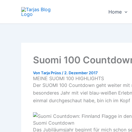
Zum
Inhalt
Home
springen
Suomi 100 Countdown
Von
Tarja Prüss
/
2. Dezember 2017
MEINE SUOMI 100 HIGHLIGHTS
Der SUOMI 100 Countdown geht weiter mit me
besonderes Jahr mit viel blau-weißen Erlebn
einmal durchgeschaut habe, bin ich im Kopf 
Suomi Countdown
Das Jubiläumsjahr beginnt für mich schon se