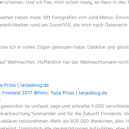
erscheinen. Und ich freu mich schon riesig, es dann in den
 Feierlichkeiten rund um Suomi100, die mich nach Österrei
 das ich in vollen Zügen genossen habe. Dankbar und glückl
 auf Weihnachten. Hoffentlich hat der Weihnachtsmann nich
N
n geworden: es umfasst sage und schreibe 5.000 verschiede
erantwortung füreinander und für die Zukunft Finnlands. Vi
 Jubiläum teilzunehmen. Mehr als 600 000 Menschen, also 14 
teiligt. Unmöglich alle Veranstaltungen aufzulisten, aber h