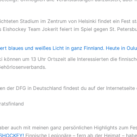
richteten Stadium im Zentrum von Helsinki findet ein Fest st
is Eishockey Team Jokerit feiert im Spiel gegen St. Petersb
ert blaues und weißes Licht in ganz Finnland. Heute in Oulu
i können um 13 Uhr Ortszeit alle Interessierten die finni
 Gehörlosenverbands.
en der DFG in Deutschland findest du auf der Internetseite
atsfinland
, aber auch mit meinen ganz persönlichen Highlights zum Fes
EISHOCKEY!
Finnische Legionäre – fern ab der Heimat – hab