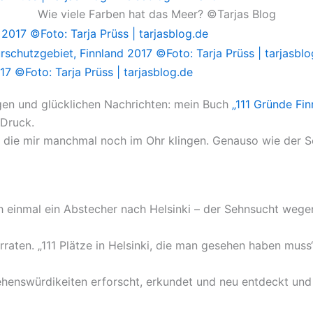
Wie viele Farben hat das Meer? ©Tarjas Blog
ngen und glücklichen Nachrichten: mein Buch
„111 Gründe Fin
 Druck.
, die mir manchmal noch im Ohr klingen. Genauso wie der S
 einmal ein Abstecher nach Helsinki – der Sehnsucht wege
erraten. „111 Plätze in Helsinki, die man gesehen haben mus
henswürdikeiten erforscht, erkundet und neu entdeckt und