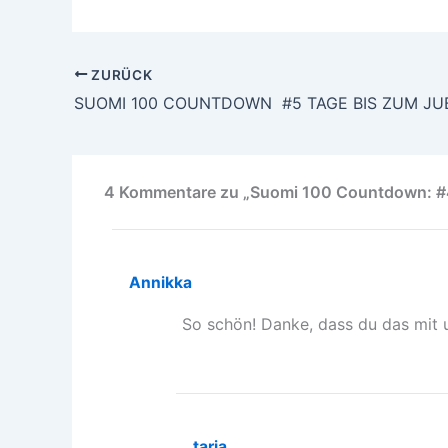
ZURÜCK
SUOMI 100 COUNTDOWN #5 TAGE BIS ZUM JU
4 Kommentare zu „Suomi 100 Countdown: #4
Annikka
So schön! Danke, dass du das mit un
tarja