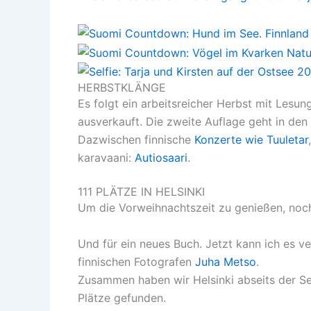
HERBSTKLÄNGE
Es folgt ein arbeitsreicher Herbst mit Lesu
ausverkauft. Die zweite Auflage geht in den
Dazwischen finnische
Konzerte wie Tuuletar
karavaani:
Autiosaari
.
111 PLÄTZE IN HELSINKI
Um die Vorweihnachtszeit zu genießen, noch
Und für ein neues Buch. Jetzt kann ich es v
finnischen Fotografen
Juha Metso
.
Zusammen haben wir Helsinki abseits der Se
Plätze gefunden.