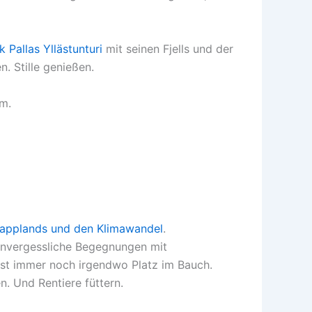
 Pallas Yllästunturi
mit seinen Fjells und der
. Stille genießen.
im.
Lapplands und den Klimawandel
.
Unvergessliche Begegnungen mit
st immer noch irgendwo Platz im Bauch.
. Und Rentiere füttern.