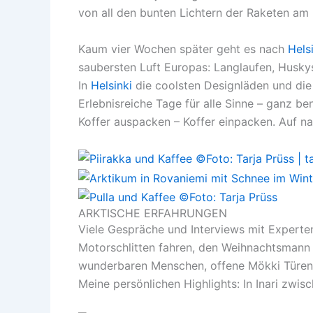
von all den bunten Lichtern der Raketen am
Kaum vier Wochen später geht es nach
Hels
saubersten Luft Europas: Langlaufen, Huskys
In
Helsinki
die coolsten Designläden und die
Erlebnisreiche Tage für alle Sinne – ganz 
Koffer auspacken – Koffer einpacken. Auf n
ARKTISCHE ERFAHRUNGEN
Viele Gespräche und Interviews mit Experte
Motorschlitten fahren, den Weihnachtsmann
wunderbaren Menschen, offene Mökki Türen 
Meine persönlichen Highlights: In Inari zwi