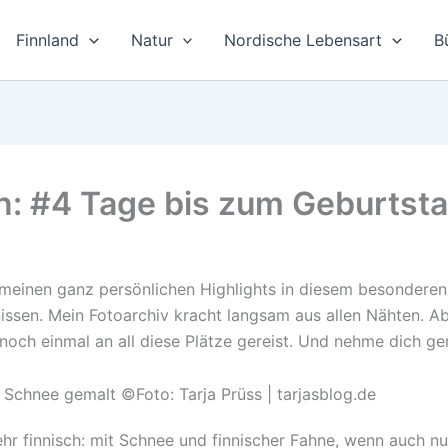
Finnland
Natur
Nordische Lebensart
B
: #4 Tage bis zum Geburtsta
inen ganz persönlichen Highlights in diesem besonderen J
issen. Mein Fotoarchiv kracht langsam aus allen Nähten. Abe
noch einmal an all diese Plätze gereist. Und nehme dich ger
hr finnisch: mit Schnee und finnischer Fahne, wenn auch n