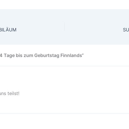
BILÄUM
SU
 Tage bis zum Geburtstag Finnlands“
s teilst!