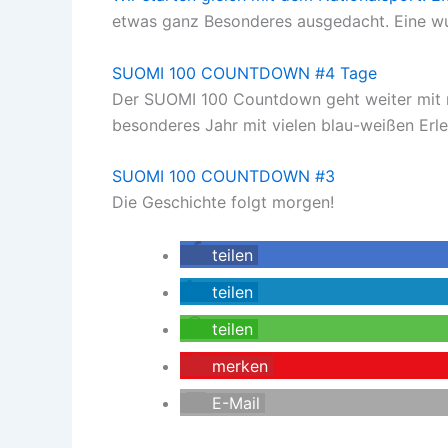
etwas ganz Besonderes ausgedacht. Eine w
SUOMI 100 COUNTDOWN #4 Tage
Der SUOMI 100 Countdown geht weiter mit me
besonderes Jahr mit vielen blau-weißen Erle
SUOMI 100 COUNTDOWN #3
Die Geschichte folgt morgen!
teilen
teilen
teilen
merken
E-Mail