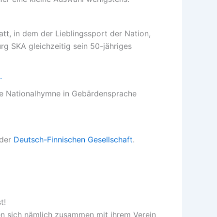
att, in dem der Lieblingssport der Nation,
urg SKA gleichzeitig sein 50-jähriges
.
sche Nationalhymne in Gebärdensprache
 der
Deutsch-Finnischen Gesellschaft
.
t!
en sich nämlich zusammen mit ihrem Verein