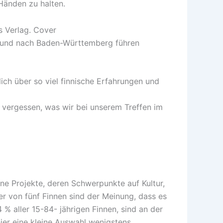
 Händen zu halten.
ch und nach Baden-Württemberg führen
ich über so viel finnische Erfahrungen und
t vergessen, was wir bei unserem Treffen im
ne Projekte, deren Schwerpunkte auf Kultur,
er von fünf Finnen sind der Meinung, dass es
% aller 15-84- jährigen Finnen, sind an der
ier eine kleine Auswahl wenigstens.