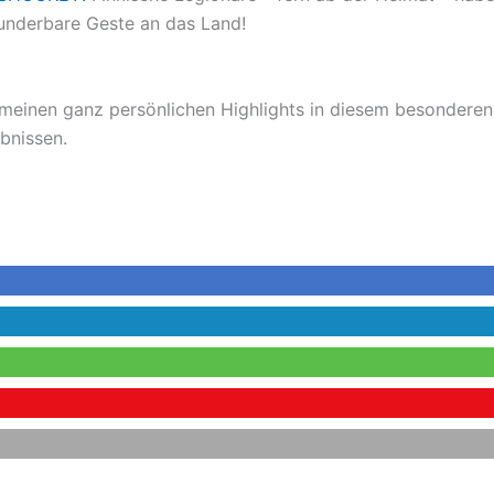
underbare Geste an das Land!
inen ganz persönlichen Highlights in diesem besonderen J
bnissen.