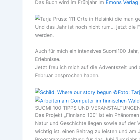
Das Buch wird im Frühjahr im
Emons Verlag
Und das Jahr ist noch nicht rum… jetzt die
werden.
Auch für mich ein intensives Suomi100 Jahr,
Erlebnisse.
Jetzt freu ich mich auf die Adventszeit und
Februar besprochen haben.
SUOMI 100 TIPPS UND VERANSTALTUNGE
Das Projekt „Finnland 100“ ist ein Phänome
Natur und Geschichte liegen sowie auf der V
wichtig ist, einen Beitrag zu leisten und am
Programmgestaltung für das Jubiläumsjahr be