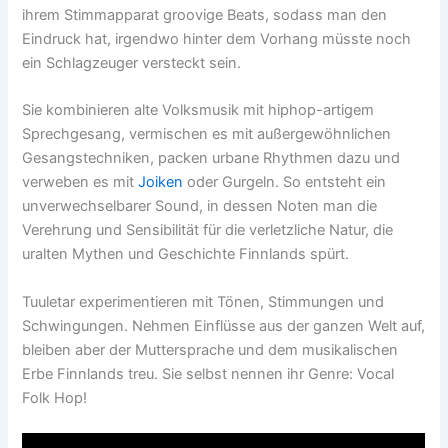
ihrem Stimmapparat groovige Beats, sodass man den
Eindruck hat, irgendwo hinter dem Vorhang müsste noch
ein Schlagzeuger versteckt sein.
Sie kombinieren alte Volksmusik mit hiphop-artigem
Sprechgesang, vermischen es mit außergewöhnlichen
Gesangstechniken, packen urbane Rhythmen dazu und
verweben es mit
Joiken
oder Gurgeln. So entsteht ein
unverwechselbarer Sound, in dessen Noten man die
Verehrung und Sensibilität für die verletzliche Natur, die
uralten Mythen und Geschichte Finnlands spürt.
Tuuletar experimentieren mit Tönen, Stimmungen und
Schwingungen. Nehmen Einflüsse aus der ganzen Welt auf,
bleiben aber der Muttersprache und dem musikalischen
Erbe Finnlands treu. Sie selbst nennen ihr Genre: Vocal
Folk Hop!