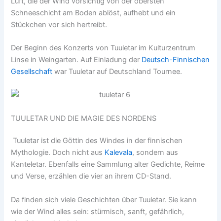
Luft, die der Wind vorsichtig von der obersten
Schneeschicht am Boden ablöst, aufhebt und ein
Stückchen vor sich hertreibt.
Der Beginn des Konzerts von Tuuletar im Kulturzentrum
Linse in Weingarten. Auf Einladung der
Deutsch-Finnischen
Gesellschaft
war Tuuletar auf Deutschland Tournee.
TUULETAR UND DIE MAGIE DES NORDENS
Tuuletar ist die Göttin des Windes in der finnischen
Mythologie. Doch nicht aus
Kalevala
, sondern aus
Kanteletar. Ebenfalls eine Sammlung alter Gedichte, Reime
und Verse, erzählen die vier an ihrem CD-Stand.
Da finden sich viele Geschichten über Tuuletar. Sie kann
wie der Wind alles sein: stürmisch, sanft, gefährlich,