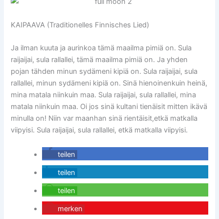
KAIPAAVA (Traditionelles Finnisches Lied)
Ja ilman kuuta ja aurinkoa tämä maailma pimiä on. Sula
raijaijai, sula rallallei, tämä maailma pimiä on. Ja yhden
pojan tähden minun sydämeni kipiä on. Sula raijaijai, sula
rallallei, minun sydämeni kipiä on. Sinä hienoinenkuin heinä,
mina matala niinkuin maa. Sula raijaijai, sula rallallei, mina
matala niinkuin maa. Oi jos sinä kultani tienäisit mitten ikävä
minulla on! Niin var maanhan sinä rientäisit,etkä matkalla
viipyisi. Sula raijaijai, sula rallallei, etkä matkalla viipyisi.
teilen
teilen
teilen
merken