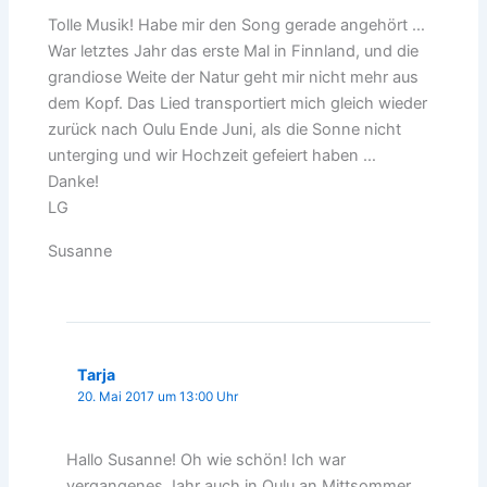
Tolle Musik! Habe mir den Song gerade angehört …
War letztes Jahr das erste Mal in Finnland, und die
grandiose Weite der Natur geht mir nicht mehr aus
dem Kopf. Das Lied transportiert mich gleich wieder
zurück nach Oulu Ende Juni, als die Sonne nicht
unterging und wir Hochzeit gefeiert haben …
Danke!
LG
Susanne
Tarja
20. Mai 2017 um 13:00 Uhr
Hallo Susanne! Oh wie schön! Ich war
vergangenes Jahr auch in Oulu an Mittsommer.