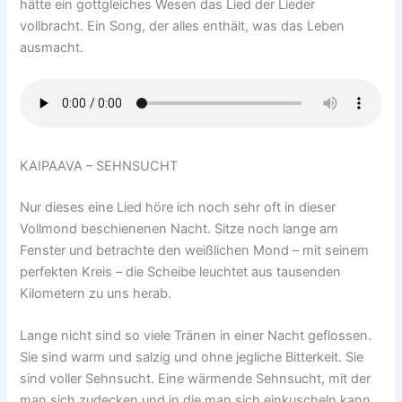
hätte ein gottgleiches Wesen das Lied der Lieder
vollbracht. Ein Song, der alles enthält, was das Leben
ausmacht.
KAIPAAVA – SEHNSUCHT
Nur dieses eine Lied höre ich noch sehr oft in dieser
Vollmond beschienenen Nacht. Sitze noch lange am
Fenster und betrachte den weißlichen Mond – mit seinem
perfekten Kreis – die Scheibe leuchtet aus tausenden
Kilometern zu uns herab.
Lange nicht sind so viele Tränen in einer Nacht geflossen.
Sie sind warm und salzig und ohne jegliche Bitterkeit. Sie
sind voller Sehnsucht. Eine wärmende Sehnsucht, mit der
man sich zudecken und in die man sich einkuscheln kann