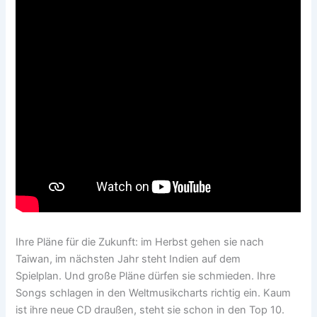
Ihre Pläne für die Zukunft: im Herbst gehen sie nach
Taiwan, im nächsten Jahr steht Indien auf dem
Spielplan. Und große Pläne dürfen sie schmieden. Ihre
Songs schlagen in den Weltmusikcharts richtig ein. Kaum
ist ihre neue CD draußen, steht sie schon in den Top 10.