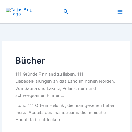
Zum
Inhalt
Suchen
springen
Bücher
111 Gründe Finnland zu lieben. 111
Liebeserklärungen an das Land im hohen Norden.
Von Sauna und Lakritz, Polarlichtern und
schweigsamen Finnen…
…und 111 Orte in Helsinki, die man gesehen haben
muss. Abseits des mainstreams die finnische
Hauptstadt entdecken…