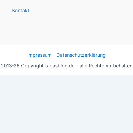
Kontakt
Impressum
Datenschutzerklärung
2013-26 Copyright tarjasblog.de - alle Rechte vorbehalten
 essentiell, andere helfen uns, die Inhalte der Seite zu opt