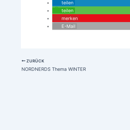
teilen
teilen
merken
E-Mail
ZURÜCK
NORDNERDS Thema WINTER