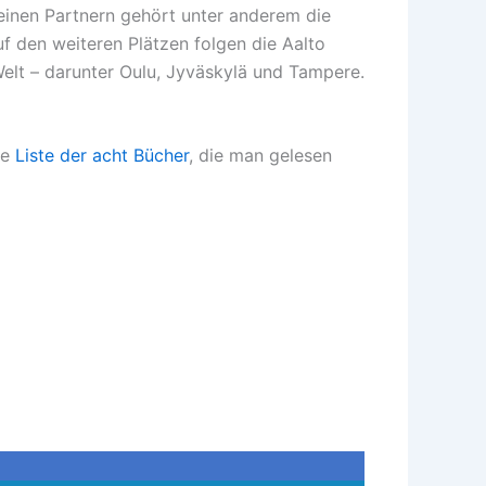
seinen Partnern gehört unter anderem die
uf den weiteren Plätzen folgen die Aalto
Welt – darunter Oulu, Jyväskylä und Tampere.
ne
Liste der acht Bücher
, die man gelesen