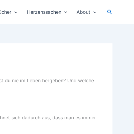
Suchen
ücher
Herzenssachen
About
est du nie im Leben hergeben? Und welche
eichnet sich dadurch aus, dass man es immer