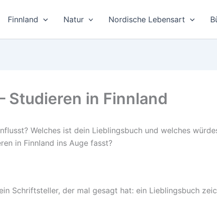
Finnland
Natur
Nordische Lebensart
B
 Studieren in Finnland
nflusst? Welches ist dein Lieblingsbuch und welches würd
ren in Finnland ins Auge fasst?
in Schriftsteller, der mal gesagt hat: ein Lieblingsbuch z