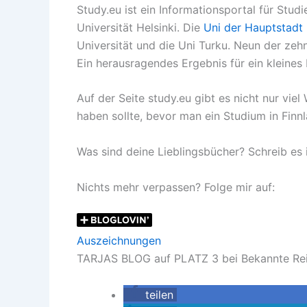
Study.eu ist ein Informationsportal für Stu
Universität Helsinki. Die
Uni der Hauptstadt 
Universität und die Uni Turku. Neun der zeh
Ein herausragendes Ergebnis für ein kleines
Auf der Seite study.eu gibt es nicht nur vi
haben sollte, bevor man ein Studium in Finn
Was sind deine Lieblingsbücher? Schreib e
Nichts mehr verpassen? Folge mir auf:
Auszeichnungen
TARJAS BLOG auf PLATZ 3 bei Bekannte Reise
teilen