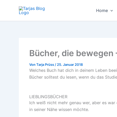
Zum
Inhalt
Home
springen
Bücher, die bewegen –
Von
Tarja Prüss
/
25. Januar 2018
Welches Buch hat dich in deinem Leben beei
Bücher solltest du lesen, wenn du das Studie
LIEBLINGSBÜCHER
Ich weiß nicht mehr genau wer, aber es war e
in seiner Nähe wissen möchte.