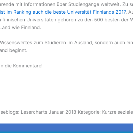
dierende mit Informationen über Studiengänge weltweit. Zu 
ist im Ranking auch die beste Universität Finnlands 2017
. A
n finnischen Universitäten gehören zu den 500 besten der 
 Land wie Finnland.
el Wissenswertes zum Studieren im Ausland, sondern auch ei
land beginnt.
s in die Kommentare!
blogs: Lesercharts Januar 2018 Kategorie: Kurzreiseziele